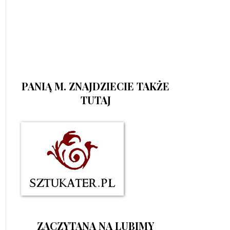
PANIĄ M. ZNAJDZIECIE TAKŻE
TUTAJ
ZACZYTANA NA LUBIMY