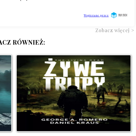
Zobacz więcej >
ACZ RÓWNIEŻ: