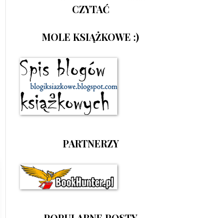
CZYTAĆ
MOLE KSIĄŻKOWE :)
PARTNERZY
POPULARNE POSTY