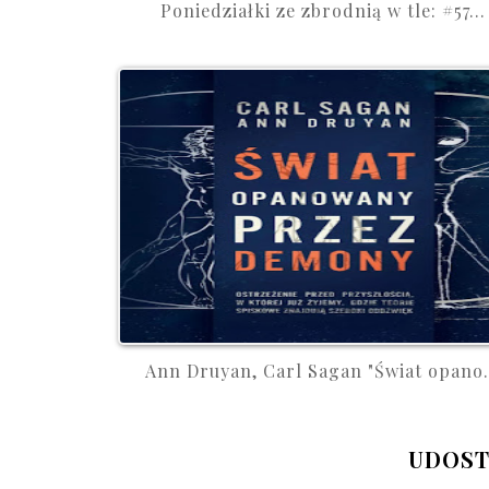
Poniedziałki ze zbrodnią w tle: #57...
Ann Druyan, Carl Sagan "Świat opano.
UDOST