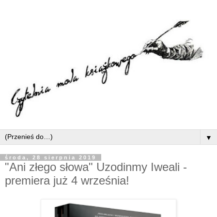
▼
środa, 28 sierpnia 2019
"Ani złego słowa" Uzodinmy Iweali -
premiera już 4 września!