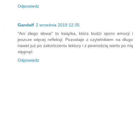
Odpowiedz
Gandalf
2 września 2019 12:35
"Ani złego słowa" to książka, która budzi sporo emocji i
jeszcze więcej refleksji. Pozostaje z czytelnikiem na długo
nawet już po zakończeniu lektury i z pewnością warto po nią
sięgnąć.
Odpowiedz