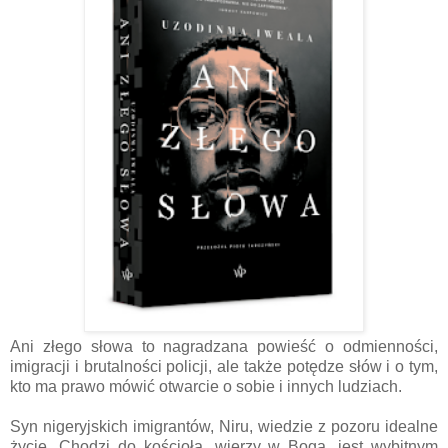
Ani złego słowa to nagradzana powieść o odmienności,
imigracji i brutalności policji, ale także potędze słów i o tym,
kto ma prawo mówić otwarcie o sobie i innych ludziach.
Syn nigeryjskich imigrantów, Niru, wiedzie z pozoru idealne
życie. Chodzi do kościoła, wierzy w Boga, jest wybitnym