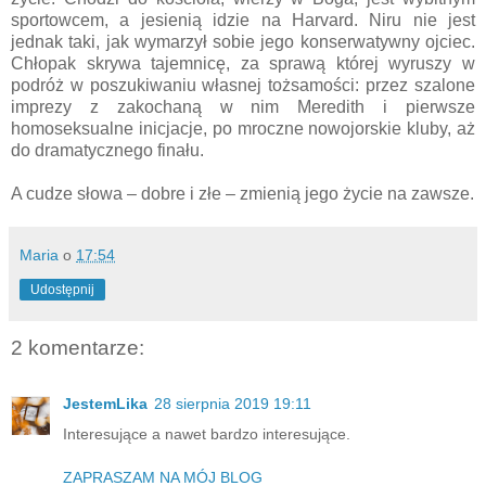
sportowcem, a jesienią idzie na Harvard. Niru nie jest
jednak taki, jak wymarzył sobie jego konserwatywny ojciec.
Chłopak skrywa tajemnicę, za sprawą której wyruszy w
podróż w poszukiwaniu własnej tożsamości: przez szalone
imprezy z zakochaną w nim Meredith i pierwsze
homoseksualne inicjacje, po mroczne nowojorskie kluby, aż
do dramatycznego finału.
A cudze słowa – dobre i złe – zmienią jego życie na zawsze.
Maria
o
17:54
Udostępnij
2 komentarze:
JestemLika
28 sierpnia 2019 19:11
Interesujące a nawet bardzo interesujące.
ZAPRASZAM NA MÓJ BLOG