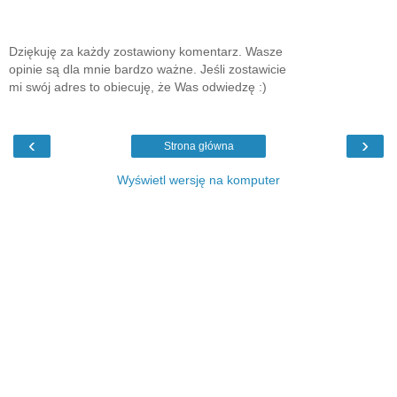
Dziękuję za każdy zostawiony komentarz. Wasze
opinie są dla mnie bardzo ważne. Jeśli zostawicie
mi swój adres to obiecuję, że Was odwiedzę :)
‹
›
Strona główna
Wyświetl wersję na komputer