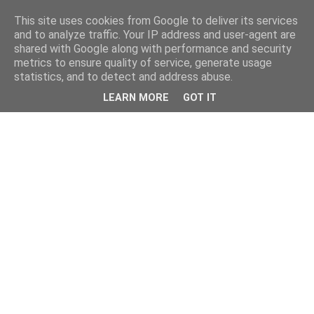
This site uses cookies from Google to deliver its services
and to analyze traffic. Your IP address and user-agent are
shared with Google along with performance and security
metrics to ensure quality of service, generate usage
statistics, and to detect and address abuse.
LEARN MORE
GOT IT