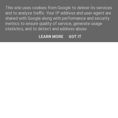
This site uses cookies from Google to deliver its services
and to analyze traffic. Your IP address and user-agent are
shared with Google along with performance and security
metrics to ensure quality of service, generate usage
statistics, and to detect and address abuse.
LEARN MORE
GOT IT