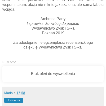
wspomniałam, akcja nie mknie jak szalona, ale sama fabuła
wciąga.
Ambrose Parry
I sprawisz, że wrócę do popiołu
Wydawnictwo Zysk i S-ka
Poznań 2019
Za udostępnienie egzemplarza recenzenckiego
dziękuję Wydawnictwu Zysk i S-ka.
Maria
o
17:58
Udostępnij