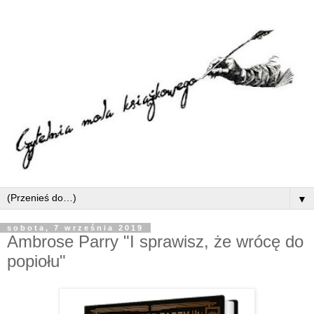
▼
sobota, 7 września 2019
Ambrose Parry "I sprawisz, że wrócę do
popiołu"