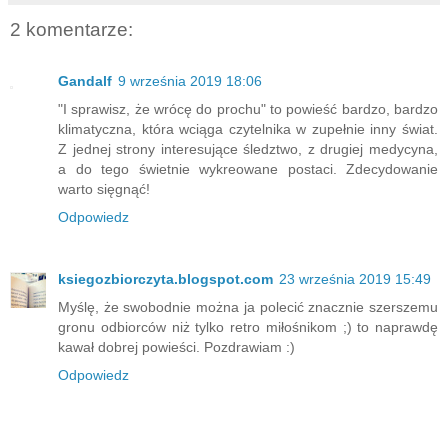
2 komentarze:
Gandalf
9 września 2019 18:06
"I sprawisz, że wrócę do prochu" to powieść bardzo, bardzo
klimatyczna, która wciąga czytelnika w zupełnie inny świat.
Z jednej strony interesujące śledztwo, z drugiej medycyna,
a do tego świetnie wykreowane postaci. Zdecydowanie
warto sięgnąć!
Odpowiedz
ksiegozbiorczyta.blogspot.com
23 września 2019 15:49
Myślę, że swobodnie można ja polecić znacznie szerszemu
gronu odbiorców niż tylko retro miłośnikom ;) to naprawdę
kawał dobrej powieści. Pozdrawiam :)
Odpowiedz