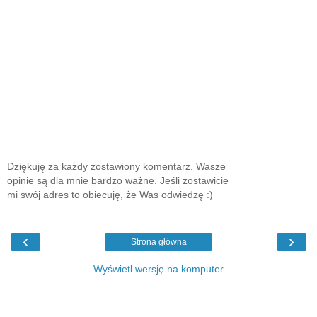
Dziękuję za każdy zostawiony komentarz. Wasze
opinie są dla mnie bardzo ważne. Jeśli zostawicie
mi swój adres to obiecuję, że Was odwiedzę :)
‹
›
Strona główna
Wyświetl wersję na komputer