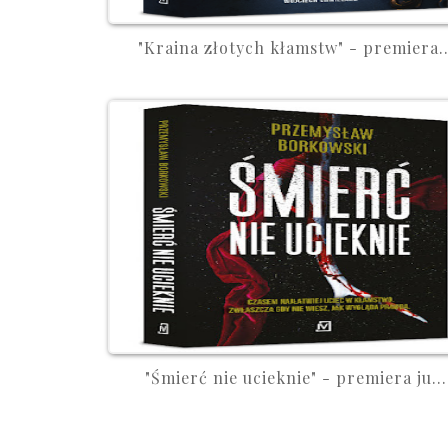
"Kraina złotych kłamstw" - premiera..
"Śmierć nie ucieknie" - premiera ju...