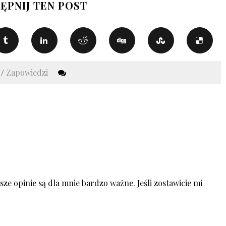
ĘPNIJ TEN POST
a
/
Zapowiedzi
ze opinie są dla mnie bardzo ważne. Jeśli zostawicie mi