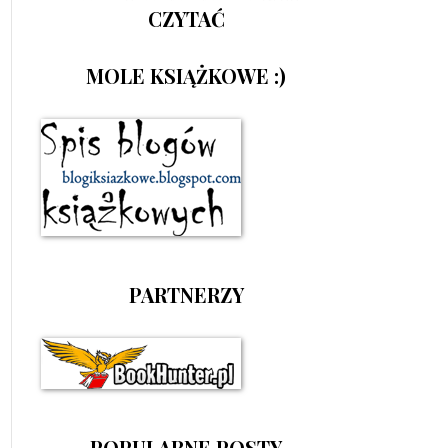
CZYTAĆ
MOLE KSIĄŻKOWE :)
PARTNERZY
POPULARNE POSTY