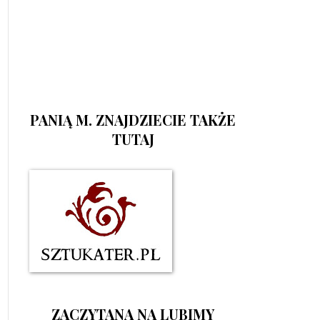
PANIĄ M. ZNAJDZIECIE TAKŻE
TUTAJ
ZACZYTANA NA LUBIMY