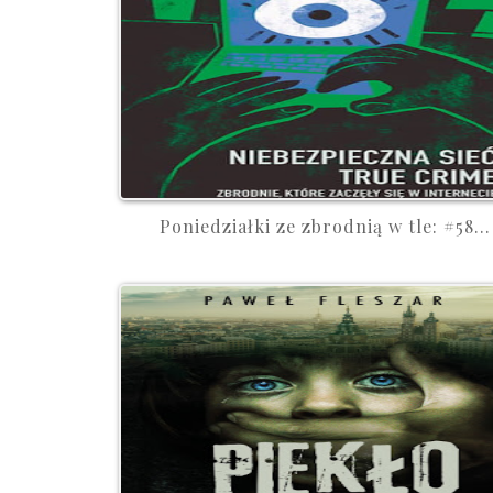
Poniedziałki ze zbrodnią w tle: #58...