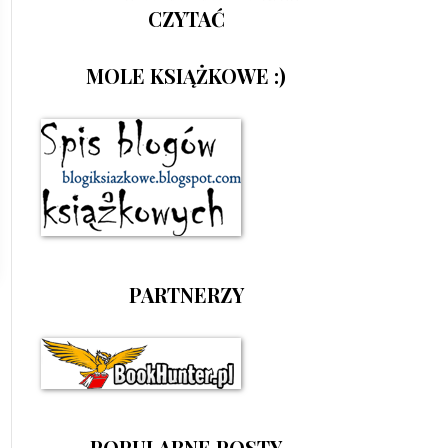
CZYTAĆ
MOLE KSIĄŻKOWE :)
PARTNERZY
POPULARNE POSTY