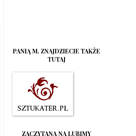
PANIĄ M. ZNAJDZIECIE TAKŻE
TUTAJ
ZACZYTANA NA LUBIMY