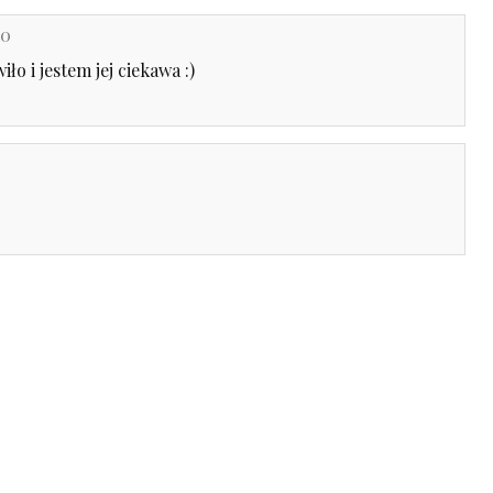
20
iło i jestem jej ciekawa :)