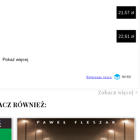
Zobacz więcej >
ACZ RÓWNIEŻ: