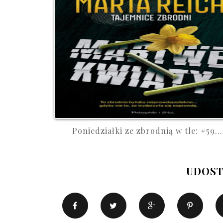
Poniedziałki ze zbrodnią w tle: #59...
UDOST