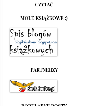
CZYTAĆ
MOLE KSIĄŻKOWE :)
PARTNERZY
POPULARNE POSTY