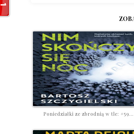
ZOB
Poniedziałki ze zbrodnią w tle: #59...