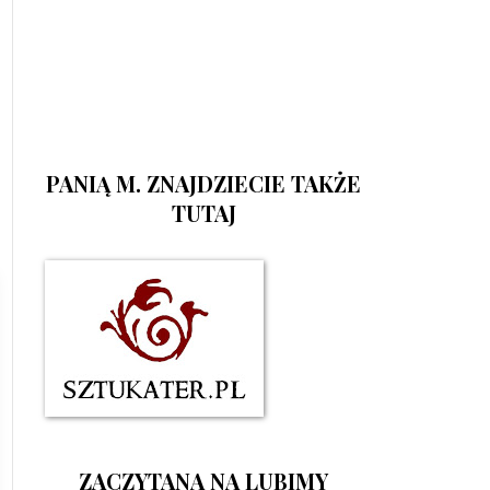
PANIĄ M. ZNAJDZIECIE TAKŻE
TUTAJ
ZACZYTANA NA LUBIMY