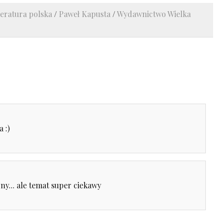
teratura polska
/
Paweł Kapusta
/
Wydawnictwo Wielka
 :)
ny... ale temat super ciekawy