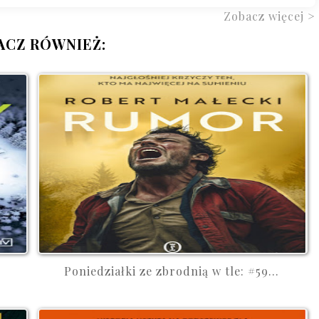
Zobacz więcej >
ACZ RÓWNIEŻ:
Poniedziałki ze zbrodnią w tle: #59...