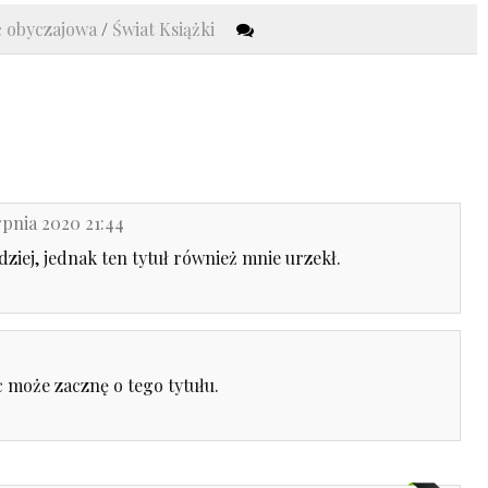
ć obyczajowa
/
Świat Książki
rpnia 2020 21:44
ziej, jednak ten tytuł również mnie urzekł.
ęc może zacznę o tego tytułu.