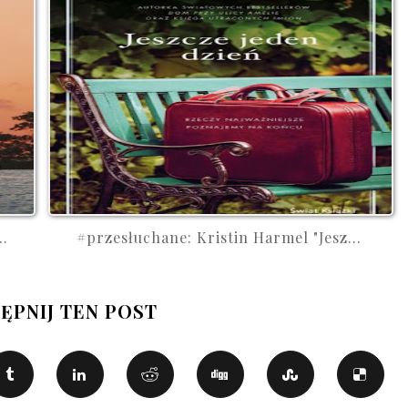
..
#przesłuchane: Kristin Harmel "Jesz...
ĘPNIJ TEN POST