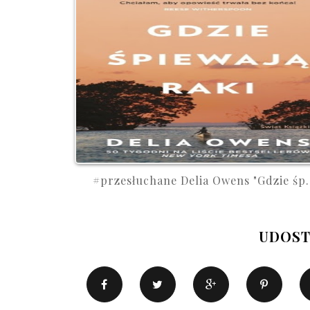
#przesłuchane Delia Owens "Gdzie śp.
UDOST