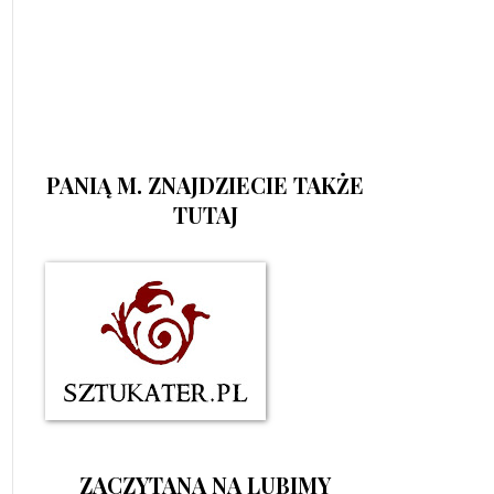
PANIĄ M. ZNAJDZIECIE TAKŻE
TUTAJ
ZACZYTANA NA LUBIMY