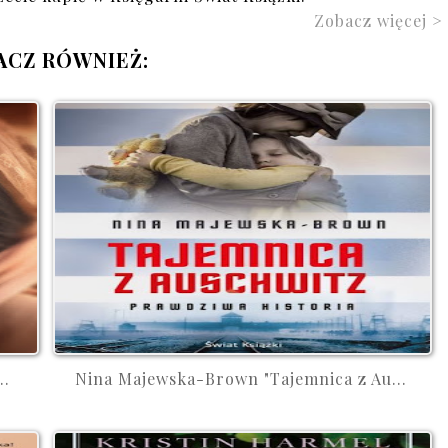
Zobacz więcej >
ACZ RÓWNIEŻ:
..
Nina Majewska-Brown "Tajemnica z Au...