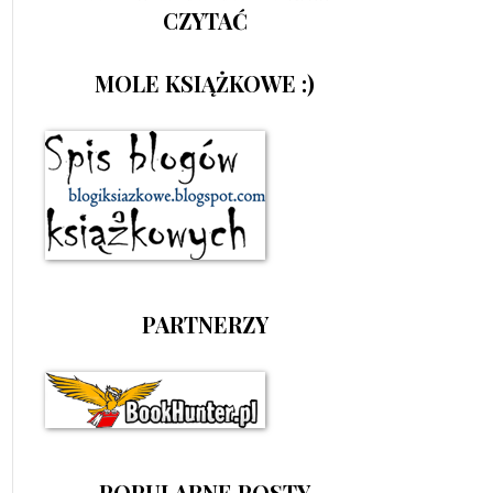
CZYTAĆ
MOLE KSIĄŻKOWE :)
PARTNERZY
POPULARNE POSTY