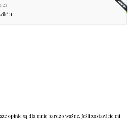
1:21
ik" :)
ze opinie są dla mnie bardzo ważne. Jeśli zostawicie mi