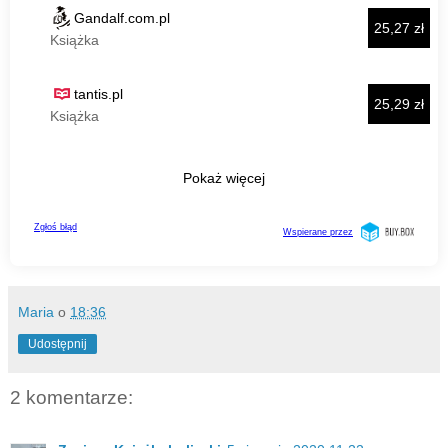
Maria
o
18:36
Udostępnij
2 komentarze: