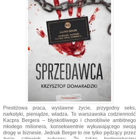
Prestiżowa praca, wystawne życie, przygodny seks,
narkotyki, pieniądze, władza. To warszawska codzienność
Kacpra Bergera – błyskotliwego i chorobliwie ambitnego
młodego milionera, konsekwentnie wykuwającego swoją
drogę w biznesie. Jednak Berger to nie tylko pędzący przez
życie człowiek sukcesu. To także hedonistyczny