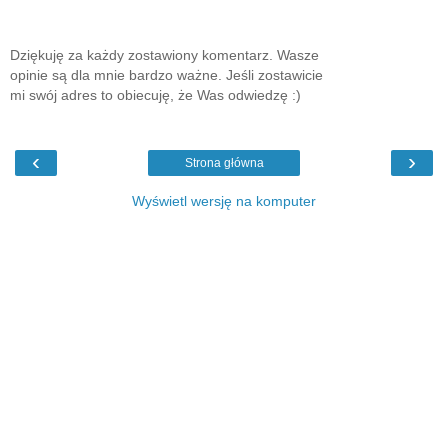
Dziękuję za każdy zostawiony komentarz. Wasze
opinie są dla mnie bardzo ważne. Jeśli zostawicie
mi swój adres to obiecuję, że Was odwiedzę :)
‹
›
Strona główna
Wyświetl wersję na komputer