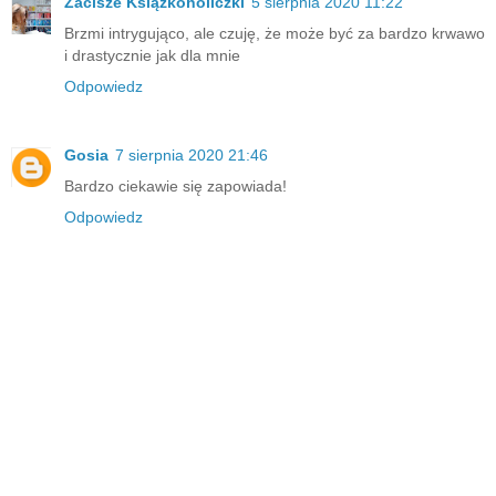
Zacisze Książkoholiczki
5 sierpnia 2020 11:22
Brzmi intrygująco, ale czuję, że może być za bardzo krwawo
i drastycznie jak dla mnie
Odpowiedz
Gosia
7 sierpnia 2020 21:46
Bardzo ciekawie się zapowiada!
Odpowiedz