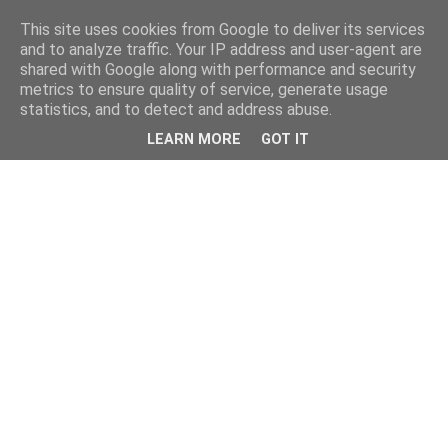
This site uses cookies from Google to deliver its services
and to analyze traffic. Your IP address and user-agent are
shared with Google along with performance and security
metrics to ensure quality of service, generate usage
statistics, and to detect and address abuse.
LEARN MORE
GOT IT