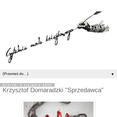
▼
wtorek, 4 sierpnia 2020
Krzysztof Domaradzki "Sprzedawca"