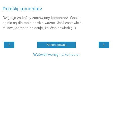
Prześlij komentarz
Dziękuję za każdy zostawiony komentarz. Wasze
opinie są dla mnie bardzo ważne. Jeśli zostawicie
mi swój adres to obiecuję, że Was odwiedzę :)
‹
›
Strona główna
Wyświetl wersję na komputer