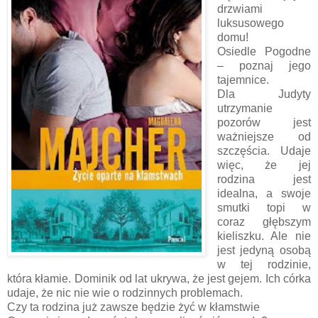
drzwiami
luksusowego
domu!
Osiedle Pogodne
– poznaj jego
tajemnice.
Dla Judyty
utrzymanie
pozorów jest
ważniejsze od
szczęścia. Udaje
więc, że jej
rodzina jest
idealna, a swoje
smutki topi w
coraz głębszym
kieliszku. Ale nie
jest jedyną osobą
w tej rodzinie,
która kłamie. Dominik od lat ukrywa, że jest gejem. Ich córka
udaje, że nic nie wie o rodzinnych problemach.
Czy ta rodzina już zawsze będzie żyć w kłamstwie