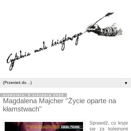
▼
niedziela, 9 sierpnia 2020
Magdalena Majcher "Życie oparte na
kłamstwach"
Sprawdź, co kryje
się za kolejnymi