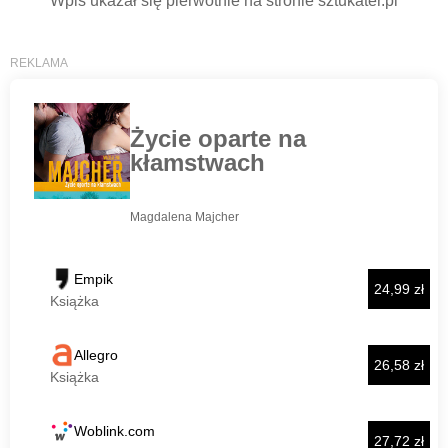
Wpis ukazał się pierwotnie na stronie sztukater.pl