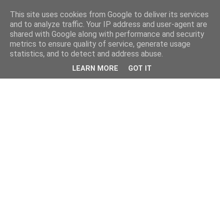
This site uses cookies from Google to deliver its services
and to analyze traffic. Your IP address and user-agent are
shared with Google along with performance and security
metrics to ensure quality of service, generate usage
statistics, and to detect and address abuse.
LEARN MORE
GOT IT