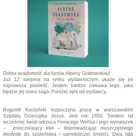
Dobra wiadomość dla fanów Ałbeny Grabowskiej!
Już 12 sierpnia na rynku wydawniczym ukaże się jej
najnowsza powieść. Jestem bardzo ciekawa tego, jaka
będzie jej nowa saga. Poniżej opis od wydawcy.
Bogumił Korzyński rozpoczyna pracę w warszawskim
Szpitalu Dzieciątka Jezus. Jest rok 1850. Siedem lat
wcześniej świat odrzuca Horacego Wellsa i jego wynalazek
– znieczulający eter – doprowadzając nieszczęsnego
dentystę do szaleństwa i samobójczej śmierci. Dwa lata