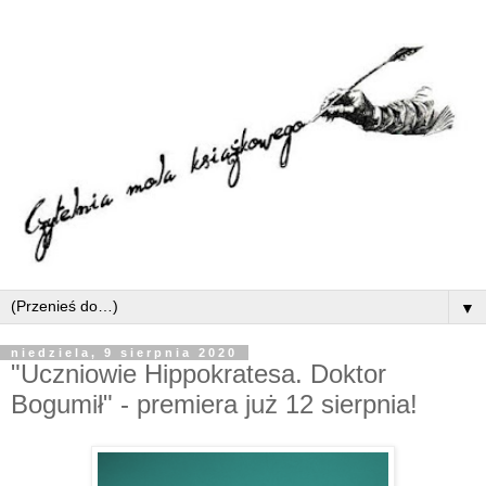
▼
niedziela, 9 sierpnia 2020
"Uczniowie Hippokratesa. Doktor
Bogumił" - premiera już 12 sierpnia!