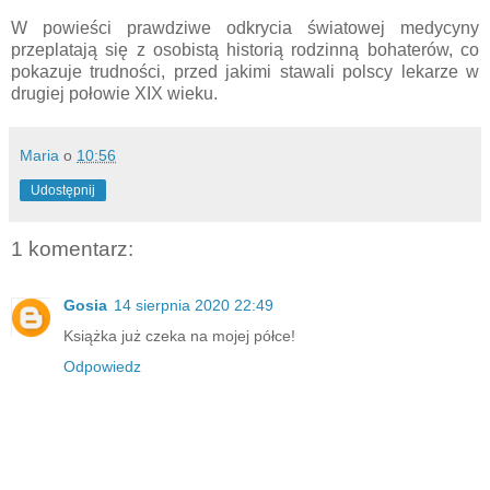
W powieści prawdziwe odkrycia światowej medycyny
przeplatają się z osobistą historią rodzinną bohaterów, co
pokazuje trudności, przed jakimi stawali polscy lekarze w
drugiej połowie XIX wieku.
Maria
o
10:56
Udostępnij
1 komentarz:
Gosia
14 sierpnia 2020 22:49
Książka już czeka na mojej półce!
Odpowiedz