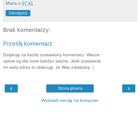
Maria
o
07:41
Udostępnij
Brak komentarzy:
Prześlij komentarz
Dziękuję za każdy zostawiony komentarz. Wasze
opinie są dla mnie bardzo ważne. Jeśli zostawicie
mi swój adres to obiecuję, że Was odwiedzę :)
‹
›
Strona główna
Wyświetl wersję na komputer