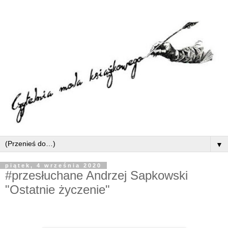
▼
piątek, 4 września 2020
#przesłuchane Andrzej Sapkowski
"Ostatnie życzenie"