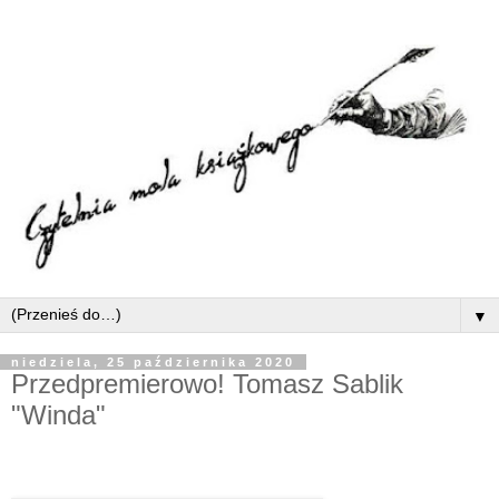
▼
niedziela, 25 października 2020
Przedpremierowo! Tomasz Sablik
"Winda"