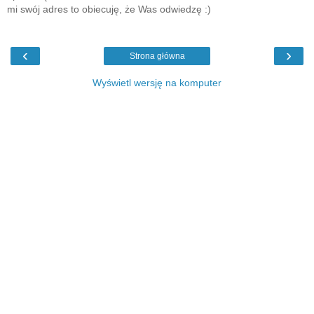
mi swój adres to obiecuję, że Was odwiedzę :)
‹
›
Strona główna
Wyświetl wersję na komputer