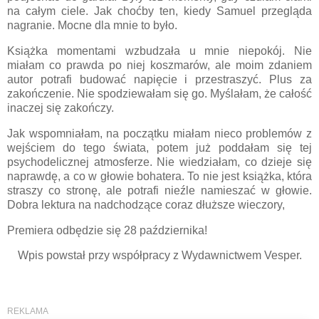
na całym ciele. Jak choćby ten, kiedy Samuel przegląda
nagranie. Mocne dla mnie to było.
Książka momentami wzbudzała u mnie niepokój. Nie
miałam co prawda po niej koszmarów, ale moim zdaniem
autor potrafi budować napięcie i przestraszyć. Plus za
zakończenie. Nie spodziewałam się go. Myślałam, że całość
inaczej się zakończy.
Jak wspomniałam, na początku miałam nieco problemów z
wejściem do tego świata, potem już poddałam się tej
psychodelicznej atmosferze. Nie wiedziałam, co dzieje się
naprawdę, a co w głowie bohatera. To nie jest książka, która
straszy co stronę, ale potrafi nieźle namieszać w głowie.
Dobra lektura na nadchodzące coraz dłuższe wieczory,
Premiera odbędzie się 28 października!
Wpis powstał przy współpracy z Wydawnictwem Vesper.