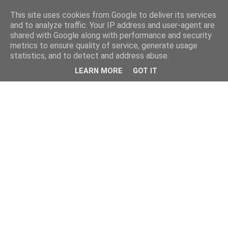
This site uses cookies from Google to deliver its services
and to analyze traffic. Your IP address and user-agent are
shared with Google along with performance and security
metrics to ensure quality of service, generate usage
statistics, and to detect and address abuse.
LEARN MORE
GOT IT