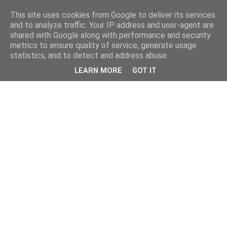
This site uses cookies from Google to deliver its services
and to analyze traffic. Your IP address and user-agent are
shared with Google along with performance and security
metrics to ensure quality of service, generate usage
statistics, and to detect and address abuse.
LEARN MORE
GOT IT