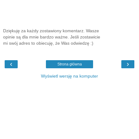
Dziękuję za każdy zostawiony komentarz. Wasze
opinie są dla mnie bardzo ważne. Jeśli zostawicie
mi swój adres to obiecuję, że Was odwiedzę :)
‹
›
Strona główna
Wyświetl wersję na komputer