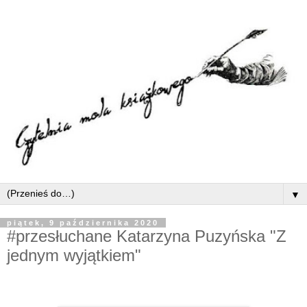
▼
piątek, 9 października 2020
#przesłuchane Katarzyna Puzyńska "Z
jednym wyjątkiem"