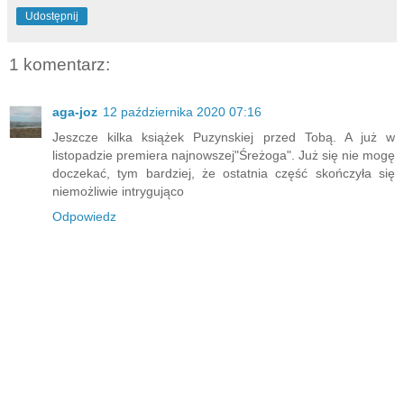
Udostępnij
1 komentarz:
aga-joz
12 października 2020 07:16
Jeszcze kilka książek Puzynskiej przed Tobą. A już w
listopadzie premiera najnowszej"Śreżoga". Już się nie mogę
doczekać, tym bardziej, że ostatnia część skończyła się
niemożliwie intrygująco
Odpowiedz