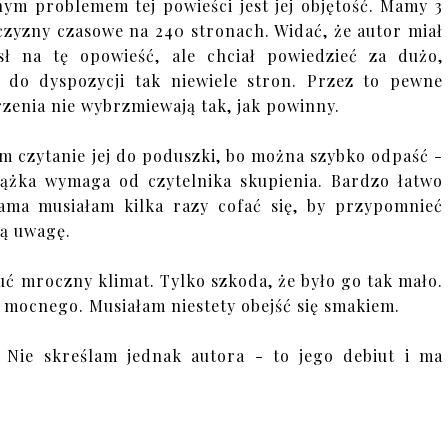
ym problemem tej powieści jest jej objętość. Mamy 3
czyzny czasowe na 240 stronach. Widać, że autor miał
ł na tę opowieść, ale chciał powiedzieć za dużo,
 do dyspozycji tak niewiele stron. Przez to pewne
zenia nie wybrzmiewają tak, jak powinny.
m czytanie jej do poduszki, bo można szybko odpaść -
ążka wymaga od czytelnika skupienia. Bardzo łatwo
ama musiałam kilka razy cofać się, by przypomnieć
ją uwagę.
uć mroczny klimat. Tylko szkoda, że było go tak mało.
 mocnego. Musiałam niestety obejść się smakiem.
 Nie skreślam jednak autora - to jego debiut i ma