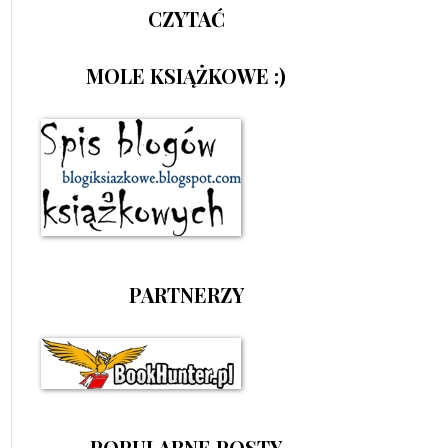
CZYTAĆ
MOLE KSIĄŻKOWE :)
PARTNERZY
POPULARNE POSTY