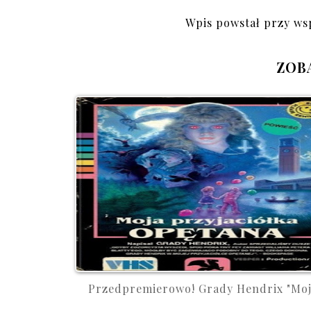
Wpis powstał przy ws
ZOB
Przedpremierowo! Grady Hendrix "Moj.