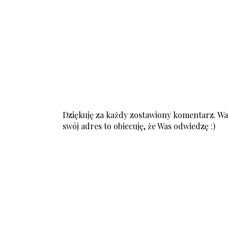
Dziękuję za każdy zostawiony komentarz. Was
swój adres to obiecuję, że Was odwiedzę :)