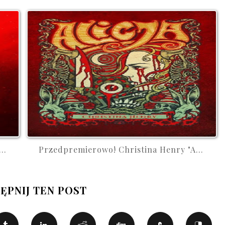
..
Przedpremierowo! Christina Henry "A...
ĘPNIJ TEN POST