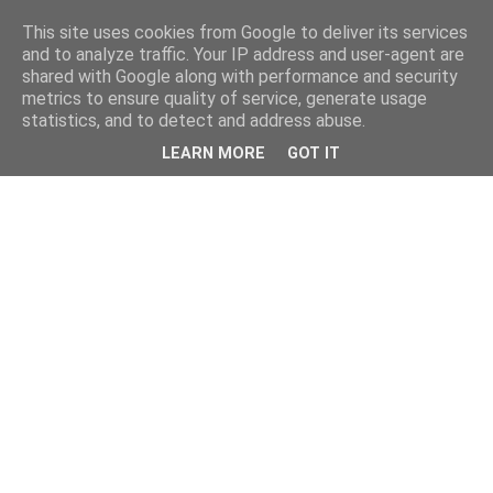
This site uses cookies from Google to deliver its services
and to analyze traffic. Your IP address and user-agent are
shared with Google along with performance and security
metrics to ensure quality of service, generate usage
statistics, and to detect and address abuse.
LEARN MORE
GOT IT