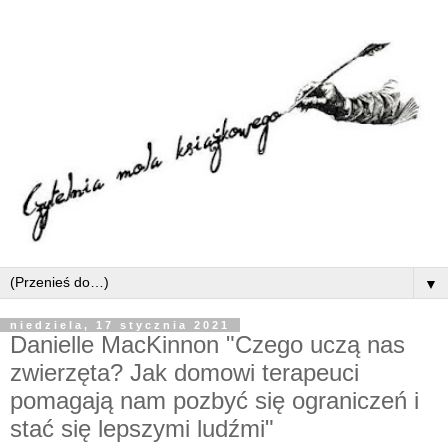
▼
niedziela, 17 stycznia 2021
Danielle MacKinnon "Czego uczą nas
zwierzęta? Jak domowi terapeuci
pomagają nam pozbyć się ograniczeń i
stać się lepszymi ludźmi"