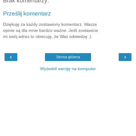
Brak komentarzy:
Prześlij komentarz
Dziękuję za każdy zostawiony komentarz. Wasze
opinie są dla mnie bardzo ważne. Jeśli zostawicie
mi swój adres to obiecuję, że Was odwiedzę :)
‹
›
Strona główna
Wyświetl wersję na komputer