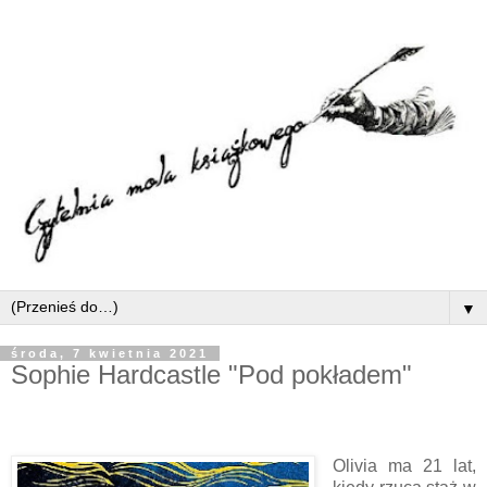
▼
środa, 7 kwietnia 2021
Sophie Hardcastle "Pod pokładem"
Olivia ma 21 lat,