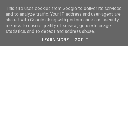
This site uses cookies from Google to deliver its services
and to analyze traffic. Your IP address and user-agent are
shared with Google along with performance and security
metrics to ensure quality of service, generate usage
statistics, and to detect and address abuse.
LEARN MORE
GOT IT