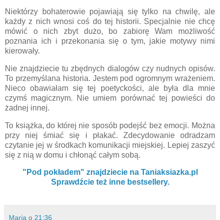
Niektórzy bohaterowie pojawiają się tylko na chwilę, ale
każdy z nich wnosi coś do tej historii. Specjalnie nie chcę
mówić o nich zbyt dużo, bo zabiorę Wam możliwość
poznania ich i przekonania się o tym, jakie motywy nimi
kierowały.
Nie znajdziecie tu zbędnych dialogów czy nudnych opisów.
To przemyślana historia. Jestem pod ogromnym wrażeniem.
Nieco obawiałam się tej poetyckości, ale była dla mnie
czymś magicznym. Nie umiem porównać tej powieści do
żadnej innej.
To książka, do której nie sposób podejść bez emocji. Można
przy niej śmiać się i płakać. Zdecydowanie odradzam
czytanie jej w środkach komunikacji miejskiej. Lepiej zaszyć
się z nią w domu i chłonąć całym sobą.
"Pod pokładem" znajdziecie na Taniaksiazka.pl
Sprawdźcie też inne bestsellery.
Maria
o
21:36