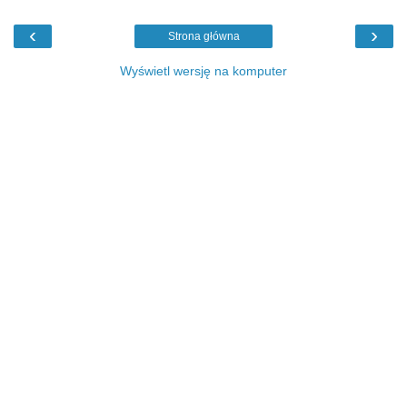
‹
›
Strona główna
Wyświetl wersję na komputer