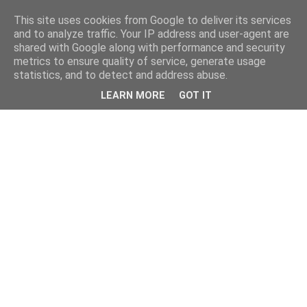
This site uses cookies from Google to deliver its services
and to analyze traffic. Your IP address and user-agent are
shared with Google along with performance and security
metrics to ensure quality of service, generate usage
statistics, and to detect and address abuse.
LEARN MORE
GOT IT