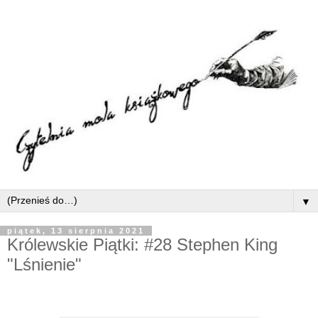
▼
piątek, 13 sierpnia 2021
Królewskie Piątki: #28 Stephen King
"Lśnienie"