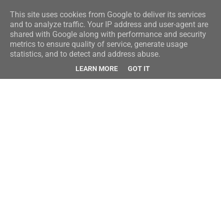
This site uses cookies from Google to deliver its services
and to analyze traffic. Your IP address and user-agent are
shared with Google along with performance and security
metrics to ensure quality of service, generate usage
statistics, and to detect and address abuse.
LEARN MORE
GOT IT