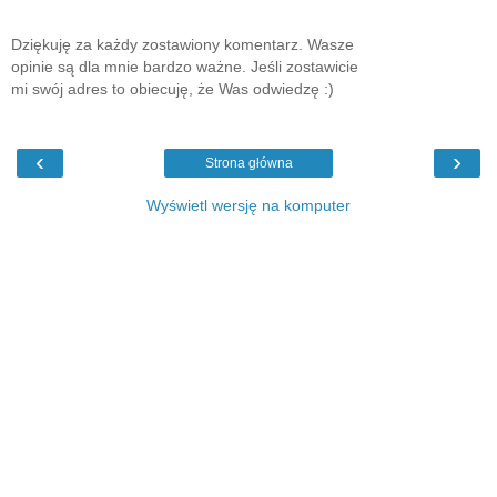
Dziękuję za każdy zostawiony komentarz. Wasze
opinie są dla mnie bardzo ważne. Jeśli zostawicie
mi swój adres to obiecuję, że Was odwiedzę :)
‹
›
Strona główna
Wyświetl wersję na komputer