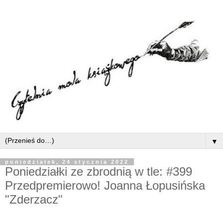
▼
poniedziałek, 24 stycznia 2022
Poniedziałki ze zbrodnią w tle: #399
Przedpremierowo! Joanna Łopusińska
"Zderzacz"