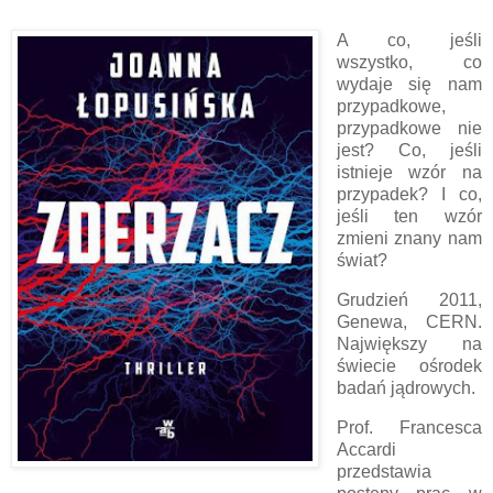
A co, jeśli
wszystko, co
wydaje się nam
przypadkowe,
przypadkowe nie
jest? Co, jeśli
istnieje wzór na
przypadek? I co,
jeśli ten wzór
zmieni znany nam
świat?
Grudzień 2011,
Genewa, CERN.
Największy na
świecie ośrodek
badań jądrowych.
Prof. Francesca
Accardi
przedstawia