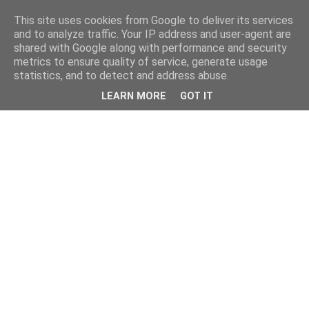
This site uses cookies from Google to deliver its services
and to analyze traffic. Your IP address and user-agent are
shared with Google along with performance and security
metrics to ensure quality of service, generate usage
statistics, and to detect and address abuse.
LEARN MORE
GOT IT