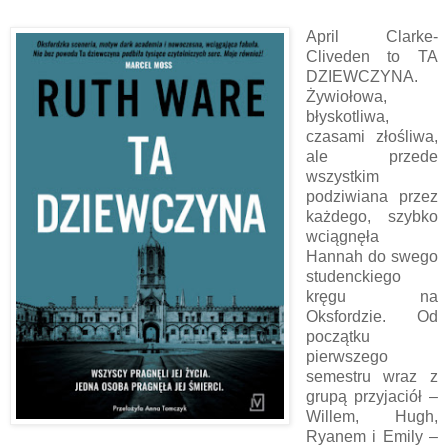
April Clarke-
Cliveden to TA
DZIEWCZYNA.
Żywiołowa,
błyskotliwa,
czasami złośliwa,
ale przede
wszystkim
podziwiana przez
każdego, szybko
wciągnęła
Hannah do swego
studenckiego
kręgu na
Oksfordzie. Od
początku
pierwszego
semestru wraz z
grupą przyjaciół –
Willem, Hugh,
Ryanem i Emily –