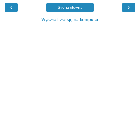
‹
›
Strona główna
Wyświetl wersję na komputer