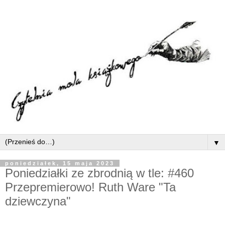
▼
poniedziałek, 15 maja 2023
Poniedziałki ze zbrodnią w tle: #460
Przepremierowo! Ruth Ware "Ta
dziewczyna"