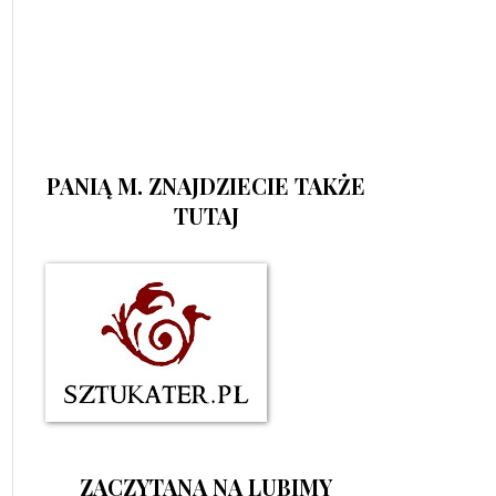
PANIĄ M. ZNAJDZIECIE TAKŻE
TUTAJ
ZACZYTANA NA LUBIMY