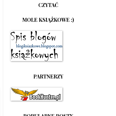
CZYTAĆ
MOLE KSIĄŻKOWE :)
PARTNERZY
POPULARNE POSTY