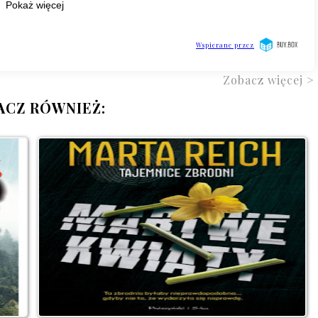
Zobacz więcej >
ACZ RÓWNIEŻ: