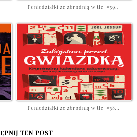
Poniedziałki ze zbrodnią w tle: #59...
Poniedziałki ze zbrodnią w tle: #58...
ĘPNIJ TEN POST