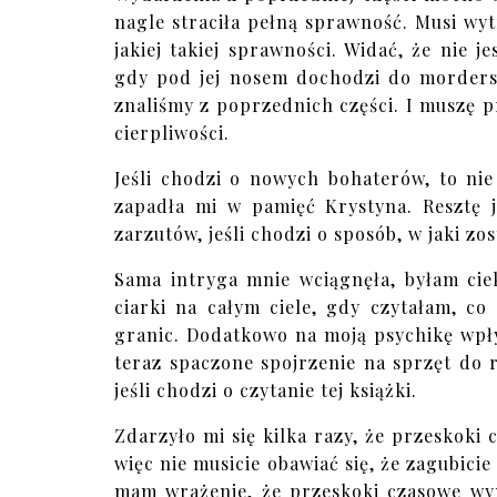
nagle straciła pełną sprawność. Musi wy
jakiej takiej sprawności. Widać, że nie j
gdy pod jej nosem dochodzi do morderst
znaliśmy z poprzednich części. I muszę pr
cierpliwości.
Jeśli chodzi o nowych bohaterów, to ni
zapadła mi w pamięć Krystyna. Resztę 
zarzutów, jeśli chodzi o sposób, w jaki zo
Sama intryga mnie wciągnęła, byłam ci
ciarki na całym ciele, gdy czytałam, co
granic. Dodatkowo na moją psychikę wpły
teraz spaczone spojrzenie na sprzęt do re
jeśli chodzi o czytanie tej książki.
Zdarzyło mi się kilka razy, że przeskoki
więc nie musicie obawiać się, że zagubicie
mam wrażenie, że przeskoki czasowe wy