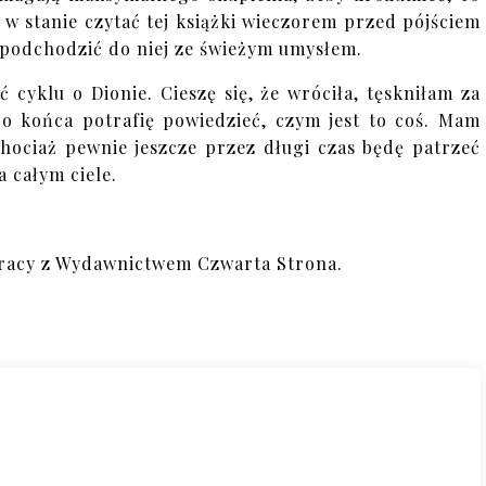
 w stanie czytać tej książki wieczorem przed pójściem
 podchodzić do niej ze świeżym umysłem.
 cyklu o Dionie. Cieszę się, że wróciła, tęskniłam za
do końca potrafię powiedzieć, czym jest to coś. Mam
chociaż pewnie jeszcze przez długi czas będę patrzeć
a całym ciele.
.
racy z Wydawnictwem Czwarta Strona.