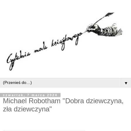
▼
czwartek, 7 marca 2024
Michael Robotham "Dobra dziewczyna,
zła dziewczyna"