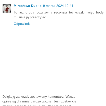
Mirosława Dudko
9 marca 2024 12:41
To już druga pozytywna recenzja tej książki, więc będę
musiała ją przeczytać.
Odpowiedz
Dziękuję za każdy zostawiony komentarz. Wasze
opinie są dla mnie bardzo ważne. Jeśli zostawicie
mi swój adres to obiecuję, że Was odwiedzę :)