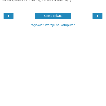
‹
›
Strona główna
Wyświetl wersję na komputer