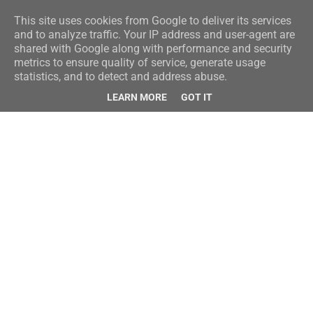
This site uses cookies from Google to deliver its services
and to analyze traffic. Your IP address and user-agent are
shared with Google along with performance and security
metrics to ensure quality of service, generate usage
statistics, and to detect and address abuse.
LEARN MORE
GOT IT