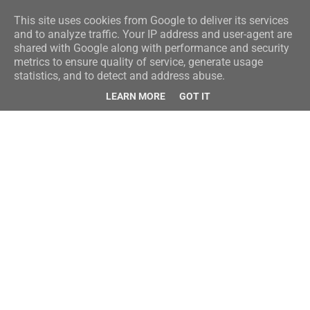
This site uses cookies from Google to deliver its services
and to analyze traffic. Your IP address and user-agent are
shared with Google along with performance and security
metrics to ensure quality of service, generate usage
statistics, and to detect and address abuse.
LEARN MORE
GOT IT