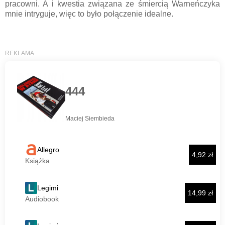
pracowni. A i kwestia związana ze śmiercią Warneńczyka
mnie intryguje, więc to było połączenie idealne.