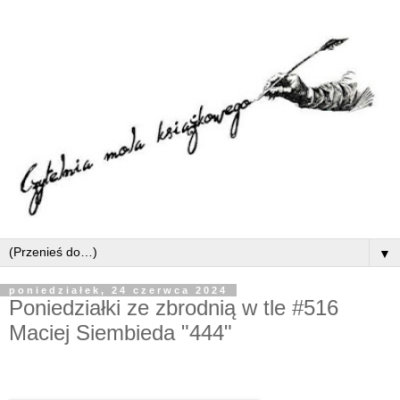
▼
poniedziałek, 24 czerwca 2024
Poniedziałki ze zbrodnią w tle #516
Maciej Siembieda "444"