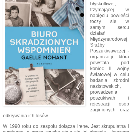
błyskotliwej,
trzymającej w
napięciu powieści
toczy się w
samym sercu
działań
Międzynarodowej
Służby
Poszukiwawczej -
organizacji, która
powstała pod
koniec II wojny
światowej w celu
badania zbrodni
nazistowskich,
prowadzenia
poszukiwań i
rejestracji osób
zaginionych oraz
odkrywania ich losów.
W 1990 roku do zespołu dołącza Irene. Jest skrupulatna i