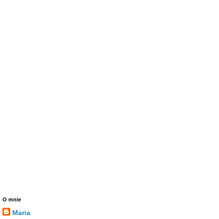
O mnie
Maria