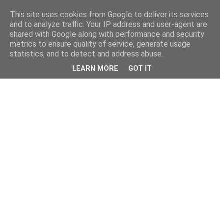
This site uses cookies from Google to deliver its services
and to analyze traffic. Your IP address and user-agent are
shared with Google along with performance and security
metrics to ensure quality of service, generate usage
statistics, and to detect and address abuse.
LEARN MORE
GOT IT