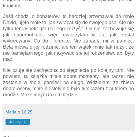
kupiłam.
Jeśli chodzi o bohaterów, to bardziej przemawiał do mnie
David, ujęło mnie to, jak zwracał się do swojego psa. Ale nie
tylko ten aspekt gra na jego korzyść. On nie zachowuje się
jak superbohater, więc uwierzyłam w to, jak został
wykreowany. Co do Florence. Nie zapadła mi w pamięć.
Była mowa o jej rodzinie, ale ten wątek mnie tak nużył, że
nie pamiętam tego, jak nazywało się jej rodzeństwo ani były
mąż.
Nie czuję się zachęcona do sięgnięcia po kolejny tom. Nie
powiem, ta książka miała dobre momenty, ale raczej nie
zostanie w mojej pamięci na długo. Widziałam, że zbiera
dobre oceny, mnie niestety nie było tym razem z autorem po
drodze. Może innym razem będzie.
Maria
o
16:25
Udostępnij