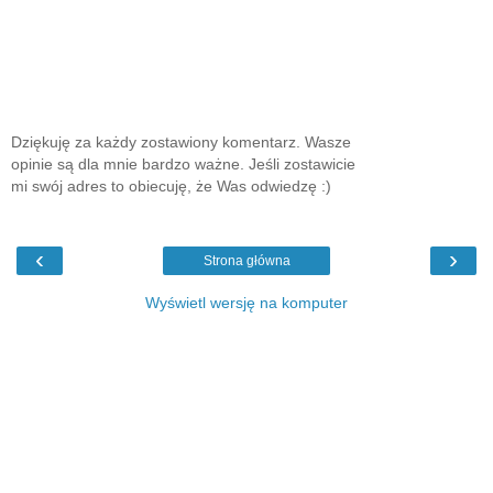
Dziękuję za każdy zostawiony komentarz. Wasze
opinie są dla mnie bardzo ważne. Jeśli zostawicie
mi swój adres to obiecuję, że Was odwiedzę :)
‹
›
Strona główna
Wyświetl wersję na komputer