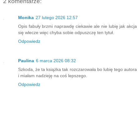
2 komentarze:
Monika
27 lutego 2026 12:57
Opis fabuły brzmi naprawdę ciekawie ale nie lubię jak akcja
się wlecze więc chyba sobie odpuszczę ten tytuł.
Odpowiedz
Paulina
6 marca 2026 08:32
Szkoda, że ta książka tak rozczarowała bo lubię tego autora
i miałam nadzieję na coś lepszego.
Odpowiedz