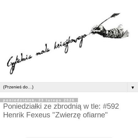
▼
poniedziałek, 23 lutego 2026
Poniedziałki ze zbrodnią w tle: #592
Henrik Fexeus "Zwierzę ofiarne"