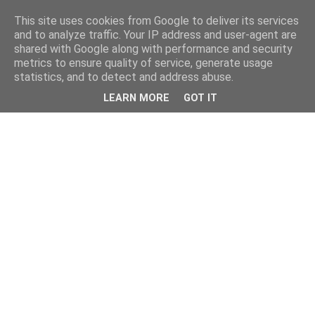
This site uses cookies from Google to deliver its services
and to analyze traffic. Your IP address and user-agent are
shared with Google along with performance and security
metrics to ensure quality of service, generate usage
statistics, and to detect and address abuse.
LEARN MORE
GOT IT