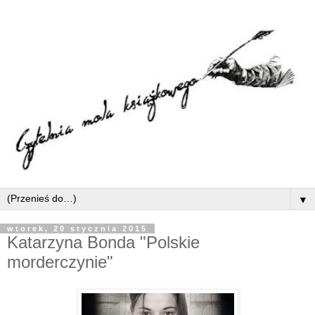
▼
wtorek, 20 stycznia 2015
Katarzyna Bonda "Polskie
morderczynie"