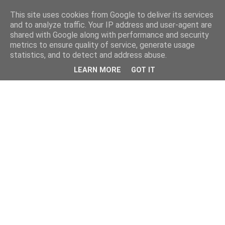
This site uses cookies from Google to deliver its services
and to analyze traffic. Your IP address and user-agent are
shared with Google along with performance and security
metrics to ensure quality of service, generate usage
statistics, and to detect and address abuse.
LEARN MORE
GOT IT