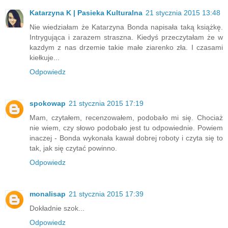
Katarzyna K | Pasieka Kulturalna
21 stycznia 2015 13:48
Nie wiedziałam że Katarzyna Bonda napisała taką książkę.
Intrygująca i zarazem straszna. Kiedyś przeczytałam że w
kazdym z nas drzemie takie małe ziarenko zła. I czasami
kiełkuje...
Odpowiedz
spokowap
21 stycznia 2015 17:19
Mam, czytałem, recenzowałem, podobało mi się. Chociaż
nie wiem, czy słowo podobało jest tu odpowiednie. Powiem
inaczej - Bonda wykonała kawał dobrej roboty i czyta się to
tak, jak się czytać powinno.
Odpowiedz
monalisap
21 stycznia 2015 17:39
Dokładnie szok...
Odpowiedz