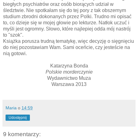
biegłych psychiatrów oraz osób biorących udział w
śledztwie. Nie spotkałam się do tej pory z tak obszernym
studium zbrodni dokonanych przez Polki. Trudno mi opisać
to, co dzieje się w mojej głowie po lekturze. Natłok uczuć i
myśli jest ogromny. Słowo, które najlepiej odda mój nastrój
to "szok".
Książka porusza trudną tematykę, więc decyzję o sięgnięciu
do niej pozostawiam Wam. Sami oceńcie, czy jesteście na
nią gotowi.
Katarzyna Bonda
Polskie morderczynie
Wydawnictwo Muza
Warszawa 2013
Maria
o
14:59
Udostępnij
9 komentarzy: