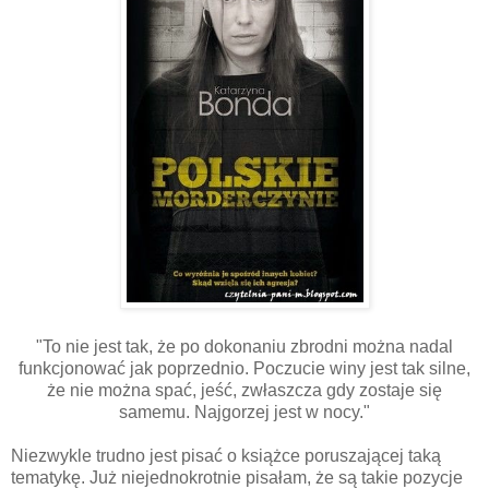
"To nie jest tak, że po dokonaniu zbrodni można nadal
funkcjonować jak poprzednio. Poczucie winy jest tak silne,
że nie można spać, jeść, zwłaszcza gdy zostaje się
samemu. Najgorzej jest w nocy."
Niezwykle trudno jest pisać o książce poruszającej taką
tematykę. Już niejednokrotnie pisałam, że są takie pozycje