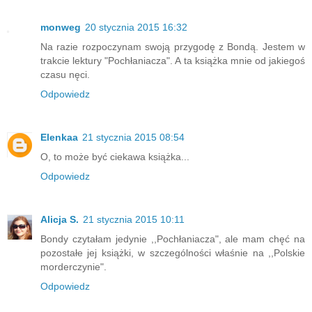
monweg
20 stycznia 2015 16:32
Na razie rozpoczynam swoją przygodę z Bondą. Jestem w
trakcie lektury "Pochłaniacza". A ta książka mnie od jakiegoś
czasu nęci.
Odpowiedz
Elenkaa
21 stycznia 2015 08:54
O, to może być ciekawa książka...
Odpowiedz
Alicja S.
21 stycznia 2015 10:11
Bondy czytałam jedynie ,,Pochłaniacza", ale mam chęć na
pozostałe jej książki, w szczególności właśnie na ,,Polskie
morderczynie".
Odpowiedz