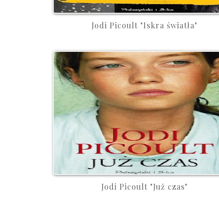
Jodi Picoult "Iskra światła"
Jodi Picoult "Już czas"