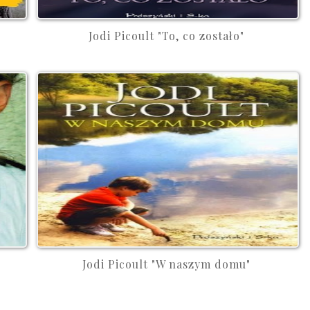
Jodi Picoult "To, co zostało"
Jodi Picoult "W naszym domu"