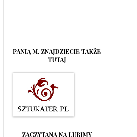
PANIĄ M. ZNAJDZIECIE TAKŻE
TUTAJ
ZACZYTANA NA LUBIMY