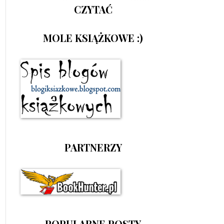
CZYTAĆ
MOLE KSIĄŻKOWE :)
PARTNERZY
POPULARNE POSTY