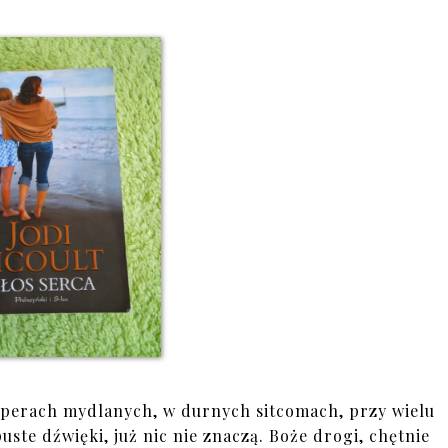
w operach mydlanych, w durnych sitcomach, przy wielu
uste dźwięki, już nic nie znaczą. Boże drogi, chętnie