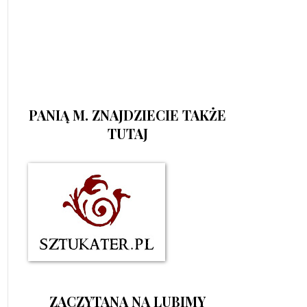
PANIĄ M. ZNAJDZIECIE TAKŻE
TUTAJ
ZACZYTANA NA LUBIMY