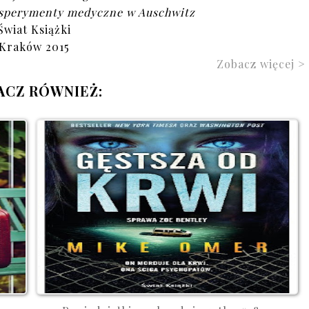
Eksperymenty medyczne w Auschwitz
Świat Książki
Kraków 2015
Zobacz więcej >
ACZ RÓWNIEŻ: