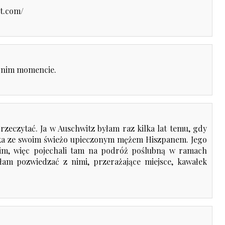
ot.com/
dnim momencie.
przeczytać. Ja w Auschwitz byłam raz kilka lat temu, gdy
nka ze swoim świeżo upieczonym mężem Hiszpanem. Jego
im, więc pojechali tam na podróż poślubną w ramach
łam pozwiedzać z nimi, przerażające miejsce, kawałek