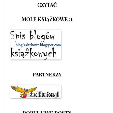
CZYTAĆ
MOLE KSIĄŻKOWE :)
PARTNERZY
POPULARNE POSTY