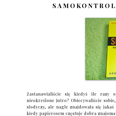
SAMOKONTROLĘ
Zastanawialiście się kiedyś ile razy 
nieokreślone jutro? Obiecywaliście sobie
słodyczy, ale nagle znajdowała się jakaś
kiedy papierosem częstuje dobra znajoma?