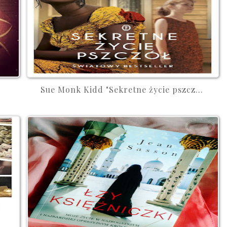
Sue Monk Kidd "Sekretne życie pszcz...