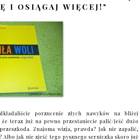
 I OSIĄGAJ WIĘCEJ!"
odkładaliście porzucenie złych nawyków na bliżej
, że teraz już na pewno przestaniecie palić/jeść dużo
 przeszkoda. Znajoma wizja, prawda? Jak nie zapalić,
 Albo jak nie zjeść tego pysznego serniczka skoro już