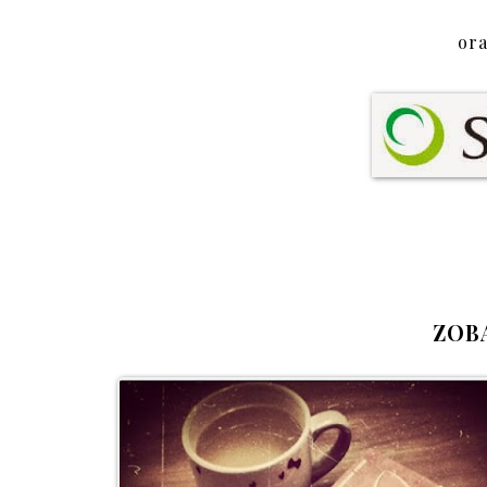
or
ZOB