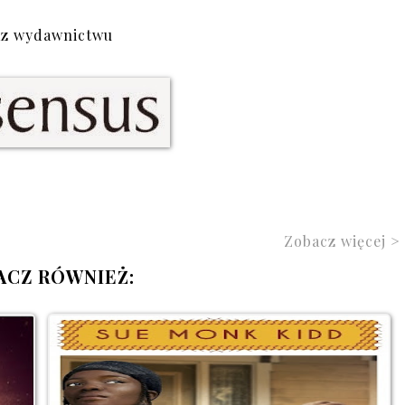
az wydawnictwu
Zobacz więcej >
ACZ RÓWNIEŻ: