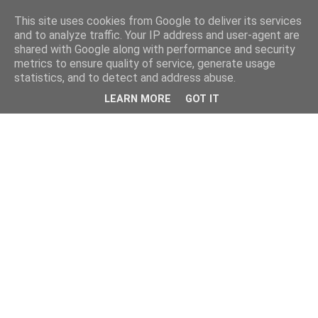
This site uses cookies from Google to deliver its services
and to analyze traffic. Your IP address and user-agent are
shared with Google along with performance and security
metrics to ensure quality of service, generate usage
statistics, and to detect and address abuse.
LEARN MORE
GOT IT