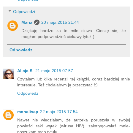
Odpowiedzi
Maria
20 maja 2015 21:44
Dziękuję bardzo za te miłe słowa. Cieszę się, że
mogłam podpowiedzieć ciekawy tytuł :)
Odpowiedz
Alicja S.
21 maja 2015 07:57
Czytałam już kilka recenzji tej książki, coraz bardziej mnie
interesuje. Też chciałabym ją przeczytać !:)
Odpowiedz
monalisap
22 maja 2015 17:54
Nawet nie wiedziałam, że autorka poruszyła w swojej
powieści taki wątek (wirusa HIV), zaintrygowałaś mnie-
poszukam tego tytułu.