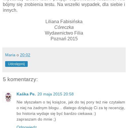
bójmy się zrobienia testu. Na wszelki wypadek, dla siebie i
innych.
Liliana Fabisińska
Córeczka
Wydawnictwo Filia
Poznań 2015
Maria
o
20:02
Udostępnij
5 komentarzy:
Kaśka Pe.
20 maja 2015 20:58
Nie słyszałam o tej książce, jak do tej pory też nie czytałam
o niej na żadnym blogu... dlatego dziękuję Ci za tę recenzję,
bo historia wydaje się być bardzo ciekawa :)
zapraszam do mnie ;)
Odpowiedz