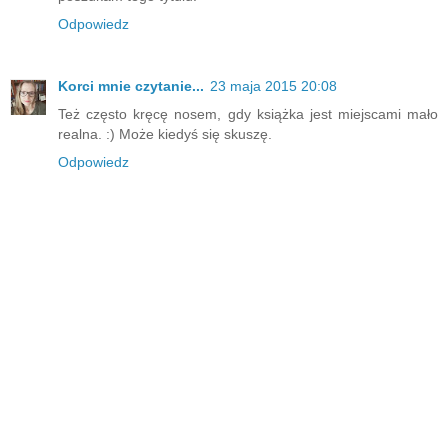
Odpowiedz
Korci mnie czytanie...
23 maja 2015 20:08
Też często kręcę nosem, gdy książka jest miejscami mało
realna. :) Może kiedyś się skuszę.
Odpowiedz