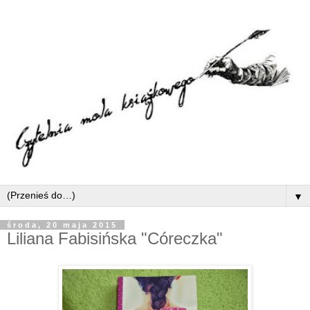
▼
środa, 20 maja 2015
Liliana Fabisińska "Córeczka"