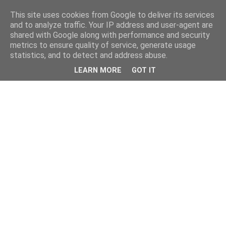
This site uses cookies from Google to deliver its services
and to analyze traffic. Your IP address and user-agent are
shared with Google along with performance and security
metrics to ensure quality of service, generate usage
statistics, and to detect and address abuse.
LEARN MORE
GOT IT