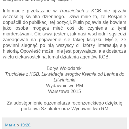
Informacje przekazane w
Trucicielach z KGB
nie ujrzały
wcześniej światła dziennego. Dziwi mnie to, że Rosjanie
dopuścili do publikacji tej pozycji. Putin pojawia się bowiem
jako osoba mogąca mieć coś do czynienia z tymi
morderstwami. Ciekawa jestem, jak nasi wschodni sąsiedzi
zareagowali na pojawienie się takiej książki. Myślę, że
powinni sięgnąć po nią wszyscy ci, którzy interesują się
historią. Opowieść może i nie jest porywająca, ale dostarcza
wielu ciekawostek na temat działania agentów KGB.
Borys Wołodarski
Truciciele z KGB. Likwidacja wrogów Kremla od Lenina do
Litwinienki
Wydawnictwo RM
Warszawa 2015
Za udostępnienie egzemplarza recenzenckiego dziękuję
portalowi Sztukater oraz Wydawnictwu RM
Maria
o
19:20