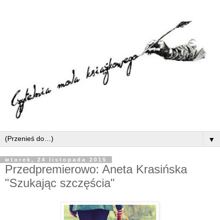
▼
wtorek, 24 listopada 2015
Przedpremierowo: Aneta Krasińska
"Szukając szczęścia"