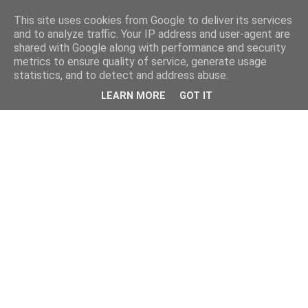
This site uses cookies from Google to deliver its services
and to analyze traffic. Your IP address and user-agent are
shared with Google along with performance and security
metrics to ensure quality of service, generate usage
statistics, and to detect and address abuse.
LEARN MORE
GOT IT