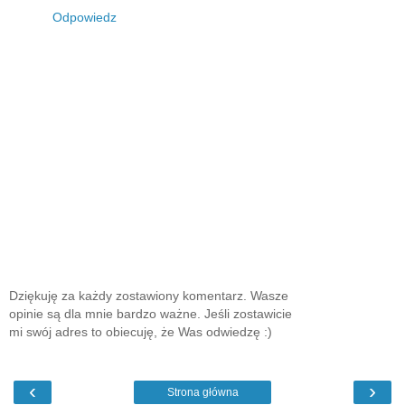
Odpowiedz
Dziękuję za każdy zostawiony komentarz. Wasze
opinie są dla mnie bardzo ważne. Jeśli zostawicie
mi swój adres to obiecuję, że Was odwiedzę :)
‹
›
Strona główna