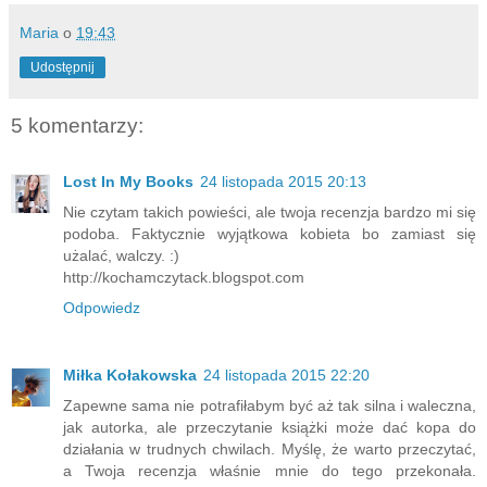
Maria
o
19:43
Udostępnij
5 komentarzy:
Lost In My Books
24 listopada 2015 20:13
Nie czytam takich powieści, ale twoja recenzja bardzo mi się
podoba. Faktycznie wyjątkowa kobieta bo zamiast się
użalać, walczy. :)
http://kochamczytack.blogspot.com
Odpowiedz
Miłka Kołakowska
24 listopada 2015 22:20
Zapewne sama nie potrafiłabym być aż tak silna i waleczna,
jak autorka, ale przeczytanie książki może dać kopa do
działania w trudnych chwilach. Myślę, że warto przeczytać,
a Twoja recenzja właśnie mnie do tego przekonała.