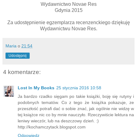
Wydawnictwo Novae Res
Gdynia 2015
Za udostępnienie egzemplarza recenzenckiego dziękuję
Wydawnictwu Novae Res.
Maria
o
21:54
Udostępnij
4 komentarze:
Lost In My Books
25 stycznia 2016 10:58
Ja bardzo rzadko sięgam po takie książki, boję się rutyny i
podobnych tematów. Co z tego że książka pokazuje, ze
przeszłość potrafi dać o sobie znać, jak ogólnie nie widzę w
tej książce nic co by mnie nauczyło. Rzeczywiście lektura na
leniwy wieczór, lub na deszczowy dzień. :)
http://kochamczytack.blogspot.com
Odpowiedz