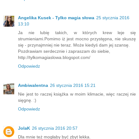
Angelika Kusek - Tylko magia słowa
25 stycznia 2016
13:10
Ja nie lubię takich, w których krew leje się
strumieniami.Pomimo iż jest mocno przystępna, nie skuszę
się - przynajmniej nie teraz. Może kiedyś dam jej szansę.
Pozdrawiam serdecznie i zapraszam do siebie,
http://tylkomagiaslowa.blogspot.com/
Odpowiedz
Ambiwalentna
26 stycznia 2016 15:21
Nie jest to raczej książka w moim klimacie, więc raczej nie
sięgnę. :)
Odpowiedz
JolaK
26 stycznia 2016 20:57
Dla mnie też mogłaby być zbyt lekka.