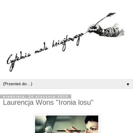
▼
niedziela, 24 stycznia 2016
Laurencja Wons "Ironia losu"