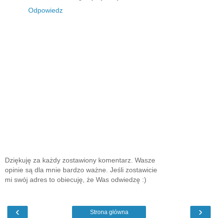
Odpowiedz
Dziękuję za każdy zostawiony komentarz. Wasze
opinie są dla mnie bardzo ważne. Jeśli zostawicie
mi swój adres to obiecuję, że Was odwiedzę :)
‹
›
Strona główna