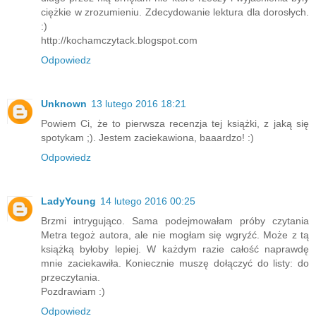
ciężkie w zrozumieniu. Zdecydowanie lektura dla dorosłych.
:)
http://kochamczytack.blogspot.com
Odpowiedz
Unknown
13 lutego 2016 18:21
Powiem Ci, że to pierwsza recenzja tej książki, z jaką się
spotykam ;). Jestem zaciekawiona, baaardzo! :)
Odpowiedz
LadyYoung
14 lutego 2016 00:25
Brzmi intrygująco. Sama podejmowałam próby czytania
Metra tegoż autora, ale nie mogłam się wgryźć. Może z tą
książką byłoby lepiej. W każdym razie całość naprawdę
mnie zaciekawiła. Koniecznie muszę dołączyć do listy: do
przeczytania.
Pozdrawiam :)
Odpowiedz