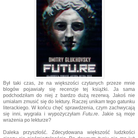
Był taki czas, że na większości czytanych przeze mnie
blogów pojawiały się recenzje tej książki. Ja sama
podchodziłam do niej z bardzo dużą rezerwą. Jakoś nie
umiałam zmusić się do lektury. Raczej unikam tego gatunku
literackiego. W końcu chęć sprawdzenia, czym zachwycają
się inni, wygrała i wypożyczyłam
Futu.re
. Jakie są moje
wrażenia po lekturze?
Daleka przyszłość. Zdecydowana większość ludzkości