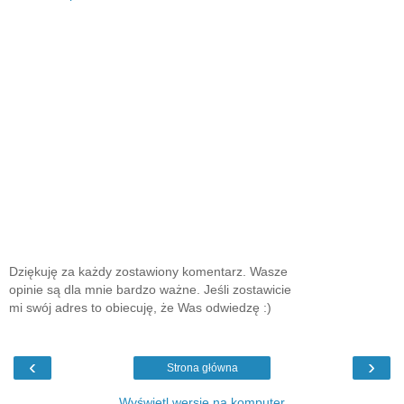
Dziękuję za każdy zostawiony komentarz. Wasze
opinie są dla mnie bardzo ważne. Jeśli zostawicie
mi swój adres to obiecuję, że Was odwiedzę :)
‹
›
Strona główna
Wyświetl wersję na komputer