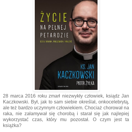
28 marca 2016 roku zmarł niezwykły człowiek, ksiądz Jan
Kaczkowski. Był, jak to sam siebie określał, onkocelebrytą,
ale też bardzo uczynnym człowiekiem. Chociaż chorował na
raka, nie załamywał się chorobą i starał się jak najlepiej
wykorzystać czas, który mu pozostał. O czym jest ta
książka?