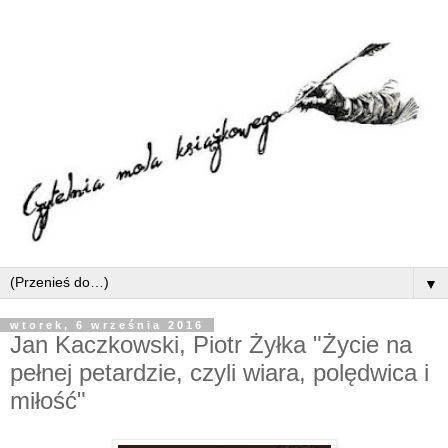
▼
wtorek, 6 września 2016
Jan Kaczkowski, Piotr Żyłka "Życie na
pełnej petardzie, czyli wiara, polędwica i
miłość"