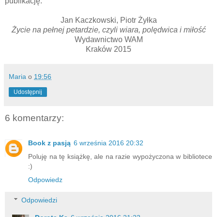
publikację.
Jan Kaczkowski, Piotr Żyłka
Życie na pełnej petardzie, czyli wiara, polędwica i miłość
Wydawnictwo WAM
Kraków 2015
Maria
o
19:56
Udostępnij
6 komentarzy:
Book z pasją
6 września 2016 20:32
Poluję na tę książkę, ale na razie wypożyczona w bibliotece
:)
Odpowiedz
Odpowiedzi