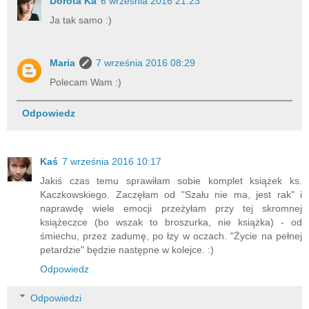
Dorota Ka
6 września 2016 21:23
Ja tak samo :)
Maria
7 września 2016 08:29
Polecam Wam :)
Odpowiedz
Kaś
7 września 2016 10:17
Jakiś czas temu sprawiłam sobie komplet książek ks.
Kaczkowskiego. Zaczęłam od "Szału nie ma, jest rak" i
naprawdę wiele emocji przeżyłam przy tej skromnej
książeczce (bo wszak to broszurka, nie książka) - od
śmiechu, przez zadumę, po łzy w oczach. "Życie na pełnej
petardzie" będzie następne w kolejce. :)
Odpowiedz
Odpowiedzi