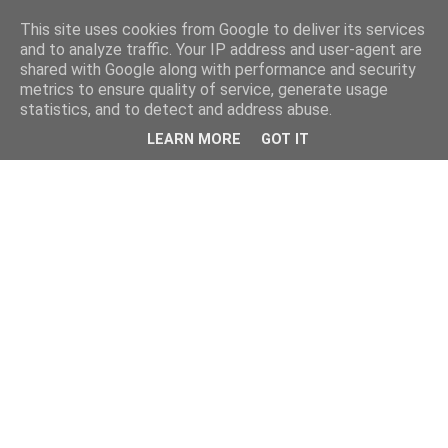
This site uses cookies from Google to deliver its services
and to analyze traffic. Your IP address and user-agent are
shared with Google along with performance and security
metrics to ensure quality of service, generate usage
statistics, and to detect and address abuse.
LEARN MORE
GOT IT