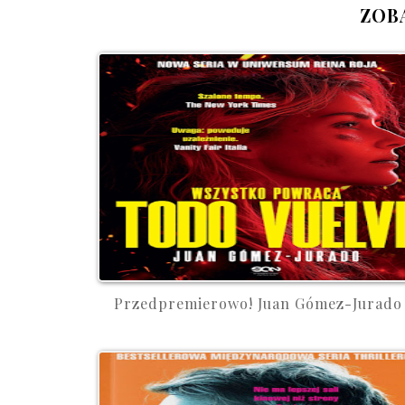
ZOB
Przedpremierowo! Juan Gómez-Jurado .