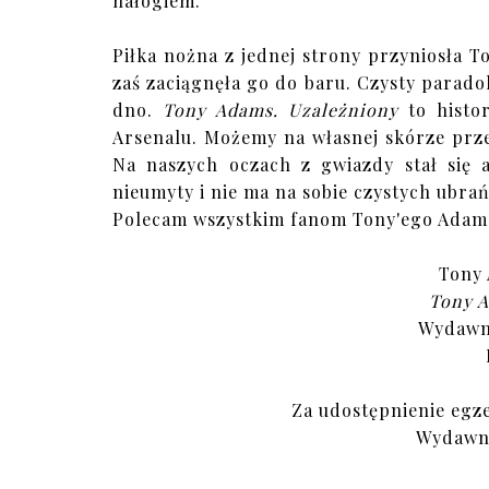
nałogiem.
Piłka nożna z jednej strony przyniosła T
zaś zaciągnęła go do baru. Czysty paradok
dno.
Tony Adams. Uzależniony
to histor
Arsenalu. Możemy na własnej skórze przek
Na naszych oczach z gwiazdy stał się a
nieumyty i nie ma na sobie czystych ubrań.
Polecam wszystkim fanom Tony'ego Adam
Tony 
Tony A
Wydawn
Za udostępnienie egz
Wydawni