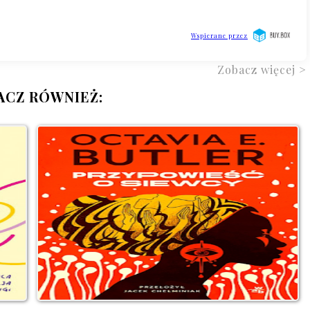
Zobacz więcej >
ACZ RÓWNIEŻ: