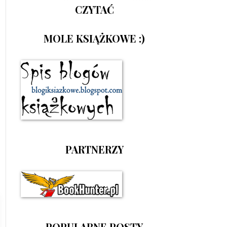
CZYTAĆ
MOLE KSIĄŻKOWE :)
PARTNERZY
POPULARNE POSTY