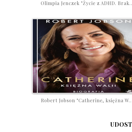
Olimpia Jenczek "Życie z ADHD. Brak..
Robert Jobson "Catherine, księżna W..
UDOST