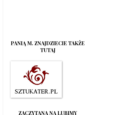
PANIĄ M. ZNAJDZIECIE TAKŻE
TUTAJ
ZACZYTANA NA LUBIMY