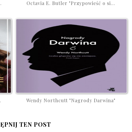
.
Octavia E. Butler "Przypowieść o si...
.
Wendy Northcutt "Nagrody Darwina"
ĘPNIJ TEN POST