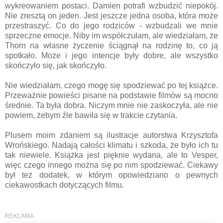
wykreowaniem postaci. Damien potrafi wzbudzić niepokój.
Nie zresztą on jeden. Jest jeszcze jedna osoba, która może
przestraszyć. Co do jego rodziców - wzbudzali we mnie
sprzeczne emocje. Niby im współczułam, ale wiedziałam, że
Thorn na własne życzenie ściągnął na rodzinę to, co ją
spotkało. Może i jego intencje były dobre, ale wszystko
skończyło się, jak skończyło.
Nie wiedziałam, czego mogę się spodziewać po tej książce.
Przeważnie powieści pisane na podstawie filmów są mocno
średnie. Ta była dobra. Niczym mnie nie zaskoczyła, ale nie
powiem, żebym źle bawiła się w trakcie czytania.
Plusem moim zdaniem są ilustracje autorstwa Krzysztofa
Wrońskiego. Nadają całości klimatu i szkoda, że było ich tu
tak niewiele. Książka jest pięknie wydana, ale to Vesper,
więc czego innego można się po nim spodziewać. Ciekawy
był też dodatek, w którym opowiedziano o pewnych
ciekawostkach dotyczących filmu.