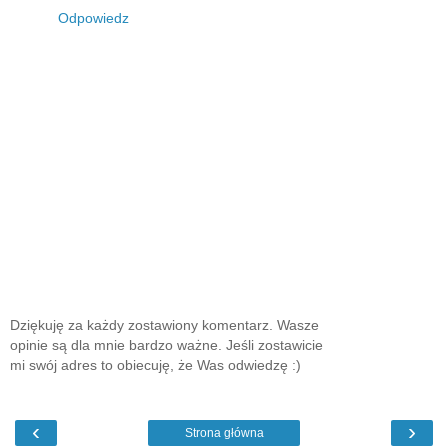
Odpowiedz
Dziękuję za każdy zostawiony komentarz. Wasze
opinie są dla mnie bardzo ważne. Jeśli zostawicie
mi swój adres to obiecuję, że Was odwiedzę :)
‹
›
Strona główna