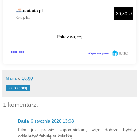
Maria
o
18:00
Udostępnij
1 komentarz:
Daria
6 stycznia 2020 13:08
Film już prawie zapomniałam, więc dobrze byłoby
odświeżyć fabułę tą książkę.