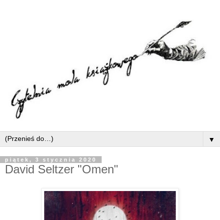
▼
piątek, 3 stycznia 2020
David Seltzer "Omen"