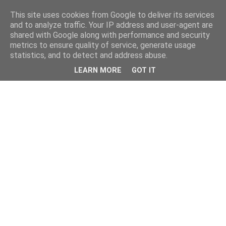
This site uses cookies from Google to deliver its services
and to analyze traffic. Your IP address and user-agent are
shared with Google along with performance and security
metrics to ensure quality of service, generate usage
statistics, and to detect and address abuse.
LEARN MORE
GOT IT