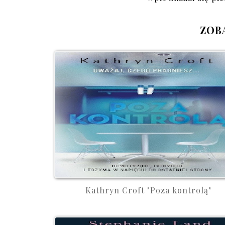
ZOB
Kathryn Croft "Poza kontrolą"