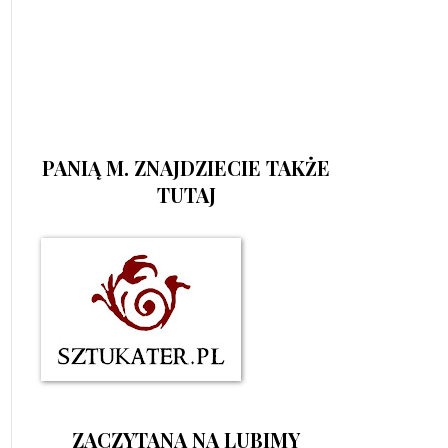
PANIĄ M. ZNAJDZIECIE TAKŻE
TUTAJ
ZACZYTANA NA LUBIMY