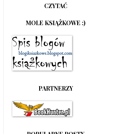
CZYTAĆ
MOLE KSIĄŻKOWE :)
PARTNERZY
POPULARNE POSTY