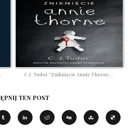
.
C.J. Tudor "Zniknięcie Annie Thorne...
ĘPNIJ TEN POST