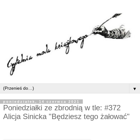
▼
poniedziałek, 14 czerwca 2021
Poniedziałki ze zbrodnią w tle: #372
Alicja Sinicka "Będziesz tego żałować"