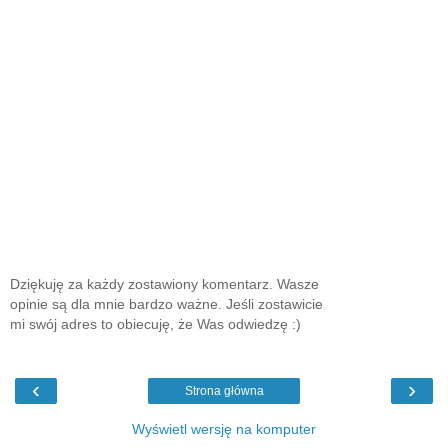
Dziękuję za każdy zostawiony komentarz. Wasze
opinie są dla mnie bardzo ważne. Jeśli zostawicie
mi swój adres to obiecuję, że Was odwiedzę :)
‹
›
Strona główna
Wyświetl wersję na komputer