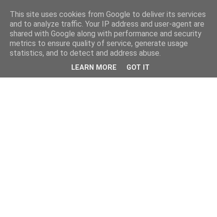
This site uses cookies from Google to deliver its services
and to analyze traffic. Your IP address and user-agent are
shared with Google along with performance and security
metrics to ensure quality of service, generate usage
statistics, and to detect and address abuse.
LEARN MORE
GOT IT