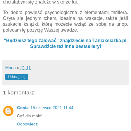
chciałabym się znaleźć w skórze Igi.
To dobra powieść psychologiczna z elementami thrillera.
Czyta się jednym tchem, idealna na wakacje, także jeśli
szukacie książki, którą możecie wziąć ze sobą na urlop,
polecam tę pozycję Waszej uwadze.
"Będziesz tego żałować" znajdziecie na Taniaksiazka.pl.
Sprawdźcie też inne bestsellery!
Maria
o
21:11
Udostępnij
1 komentarz:
Gosia
15 czerwca 2021 11:44
Coś dla mnie!
Odpowiedz