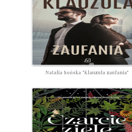
Natalia Sońska "Klauzula zaufania"