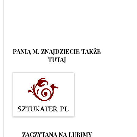
PANIĄ M. ZNAJDZIECIE TAKŻE
TUTAJ
ZACZYTANA NA LUBIMY