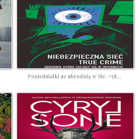
Poniedziałki ze zbrodnią w tle: #58...