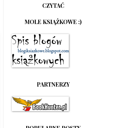
CZYTAĆ
MOLE KSIĄŻKOWE :)
PARTNERZY
POPULARNE POSTY