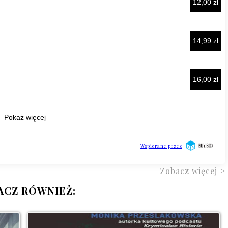
Zobacz więcej >
ACZ RÓWNIEŻ: