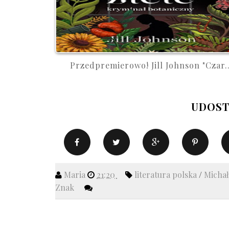
Przedpremierowo! Jill Johnson "Czar..
UDOST
Maria
21:20
literatura polska
/
Micha
Znak