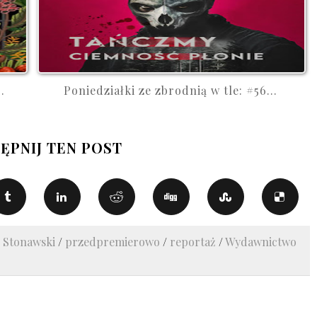
.
Poniedziałki ze zbrodnią w tle: #56...
ĘPNIJ TEN POST
ł Stonawski
/
przedpremierowo
/
reportaż
/
Wydawnictwo