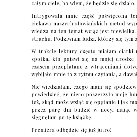
całym ciele, bo wiem, że będzie się działo
Intrygowała mnie część poświęcona te
ciekawa naszych słowiańskich metod wyp
wiedza na ten temat wciąż jest niewielka.
strachu. Podziwiam ludzi, którzy się tym
W trakcie lektury często miałam ciarki
spotka, kto pojawi się na mojej drodze 
czasem przeplatane z wtrąceniami doty
wybijało mnie to z rytmu czytania, a daw
Nie wiedziałam, czego mam się spodziew
powiedzieć, że nieco poszerzyła moje hor
też, skąd może wziąć się opętanie i jak 
przez parę dni budzić w nocy, mając wr
sięgnęłam po tę książkę.
Premiera odbędzie się już jutro!