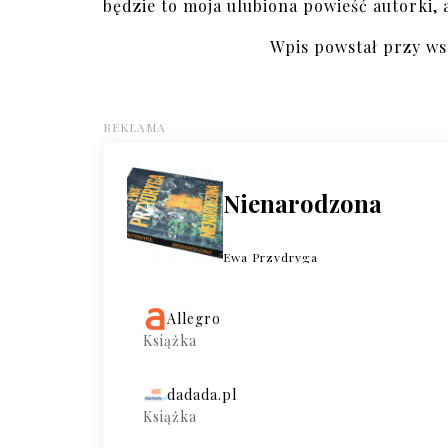
będzie to moja ulubiona powieść autorki, a
Wpis powstał przy w