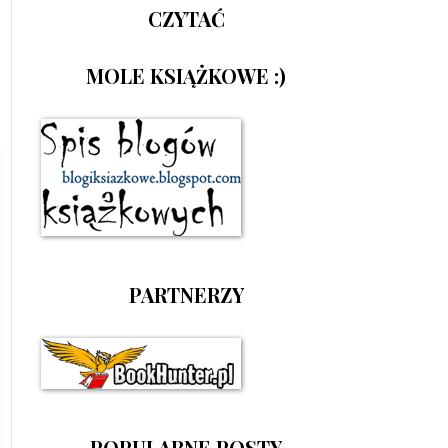
CZYTAĆ
MOLE KSIĄŻKOWE :)
PARTNERZY
POPULARNE POSTY