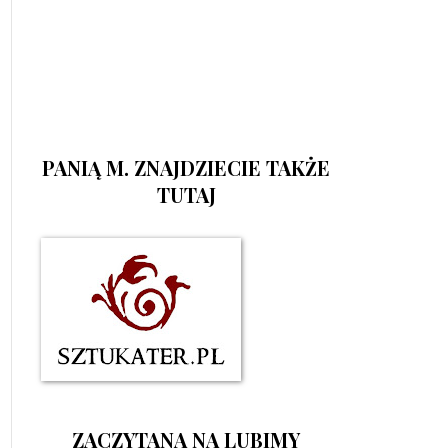
PANIĄ M. ZNAJDZIECIE TAKŻE
TUTAJ
ZACZYTANA NA LUBIMY