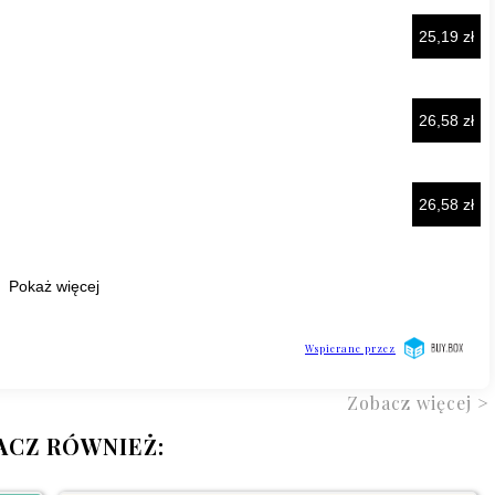
Zobacz więcej >
ACZ RÓWNIEŻ: