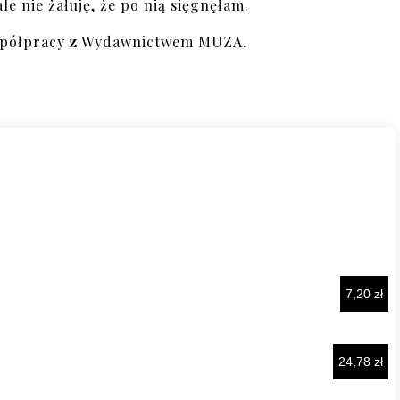
le nie żałuję, że po nią sięgnęłam.
spółpracy z Wydawnictwem MUZA.