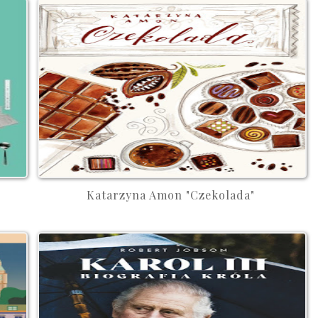
Katarzyna Amon "Czekolada"