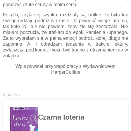
poruszyć czułe struny w moim sercu.
Książkę czyta się szybko, rozdziały są krótkie. To była też
swego rodzaju podróż w czasie - ta powieść swoje lata ma,
tak koło 20, ale nie powiem, żeby źle się zestarzała. Nie
miałam poczucia, że trafiłam do epoki kamienia łupanego.
Za to wybrałam się w pełną emocji podróż, której długo nie
zapomnę. A, i odradzam jedzenie w trakcie lektury,
zwłaszcza pod koniec może być trudno z utrzymaniem go w
żołądku.
Wpis powstał przy współpracy z Wydawnictwem
HarperCollins