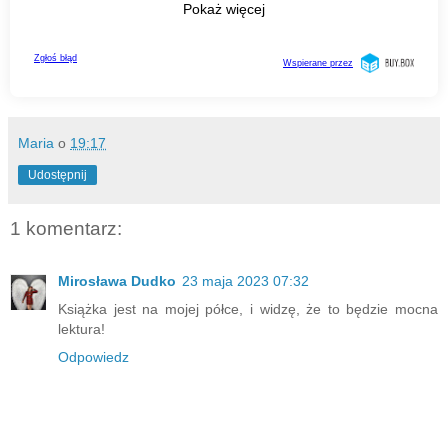
Maria
o
19:17
Udostępnij
1 komentarz:
Mirosława Dudko
23 maja 2023 07:32
Książka jest na mojej półce, i widzę, że to będzie mocna
lektura!
Odpowiedz