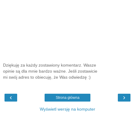
Dziękuję za każdy zostawiony komentarz. Wasze
opinie są dla mnie bardzo ważne. Jeśli zostawicie
mi swój adres to obiecuję, że Was odwiedzę :)
‹
›
Strona główna
Wyświetl wersję na komputer