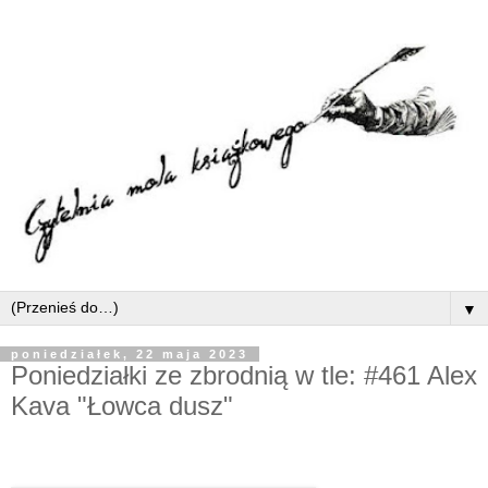
▼
poniedziałek, 22 maja 2023
Poniedziałki ze zbrodnią w tle: #461 Alex
Kava "Łowca dusz"