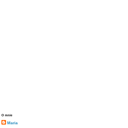
O mnie
Maria