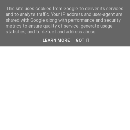
This site uses cookies from Google to deliver its services
and to analyze traffic. Your IP address and user-agent are
shared with Google along with performance and security
metrics to ensure quality of service, generate usage
statistics, and to detect and address abuse.
LEARN MORE
GOT IT