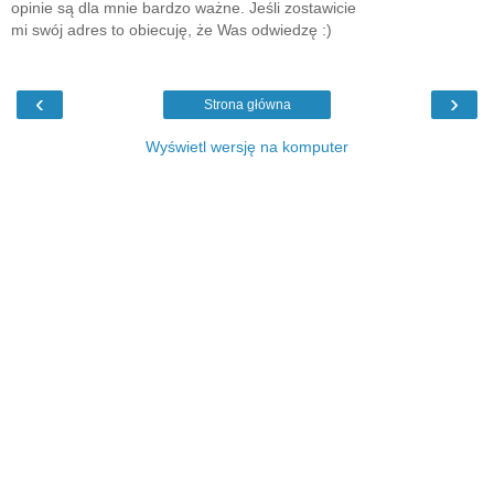
opinie są dla mnie bardzo ważne. Jeśli zostawicie
mi swój adres to obiecuję, że Was odwiedzę :)
‹
›
Strona główna
Wyświetl wersję na komputer