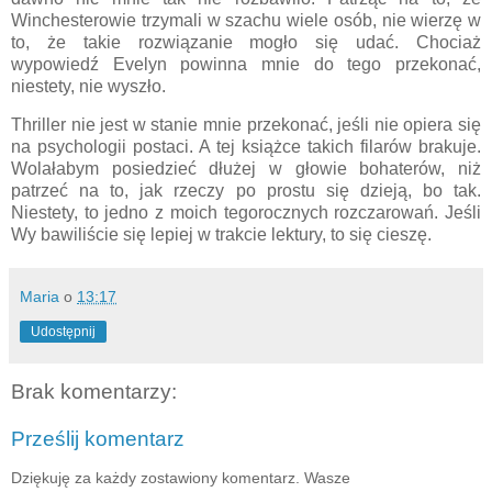
Winchesterowie trzymali w szachu wiele osób, nie wierzę w
to, że takie rozwiązanie mogło się udać. Chociaż
wypowiedź Evelyn powinna mnie do tego przekonać,
niestety, nie wyszło.
Thriller nie jest w stanie mnie przekonać, jeśli nie opiera się
na psychologii postaci. A tej książce takich filarów brakuje.
Wolałabym posiedzieć dłużej w głowie bohaterów, niż
patrzeć na to, jak rzeczy po prostu się dzieją, bo tak.
Niestety, to jedno z moich tegorocznych rozczarowań. Jeśli
Wy bawiliście się lepiej w trakcie lektury, to się cieszę.
Maria
o
13:17
Udostępnij
Brak komentarzy:
Prześlij komentarz
Dziękuję za każdy zostawiony komentarz. Wasze