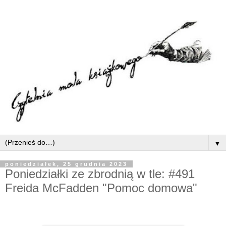
▼
poniedziałek, 25 grudnia 2023
Poniedziałki ze zbrodnią w tle: #491
Freida McFadden "Pomoc domowa"