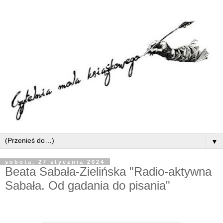
▼
sobota, 27 stycznia 2024
Beata Sabała-Zielińska "Radio-aktywna
Sabała. Od gadania do pisania"