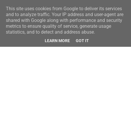
This site uses cookies from Google to deliver its services
and to analyze traffic. Your IP address and user-agent are
shared with Google along with performance and security
metrics to ensure quality of service, generate usage
statistics, and to detect and address abuse.
LEARN MORE
GOT IT