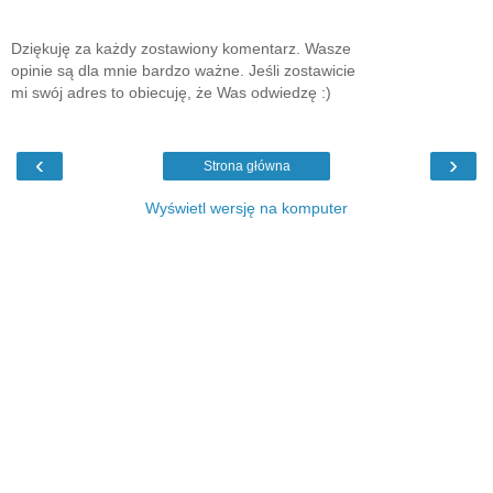
Dziękuję za każdy zostawiony komentarz. Wasze
opinie są dla mnie bardzo ważne. Jeśli zostawicie
mi swój adres to obiecuję, że Was odwiedzę :)
‹
›
Strona główna
Wyświetl wersję na komputer