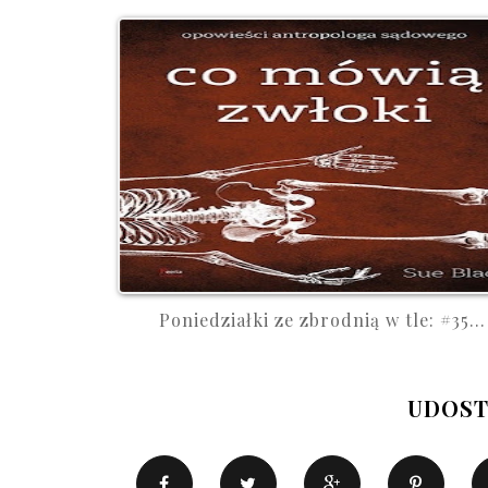
Poniedziałki ze zbrodnią w tle: #35...
UDOST