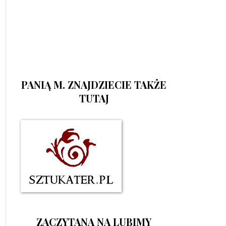
PANIĄ M. ZNAJDZIECIE TAKŻE
TUTAJ
ZACZYTANA NA LUBIMY