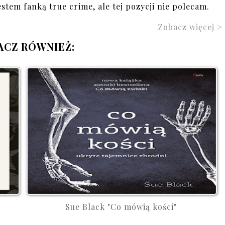
stem fanką true crime, ale tej pozycji nie polecam.
Zobacz więcej >
ACZ RÓWNIEŻ:
Sue Black "Co mówią kości"