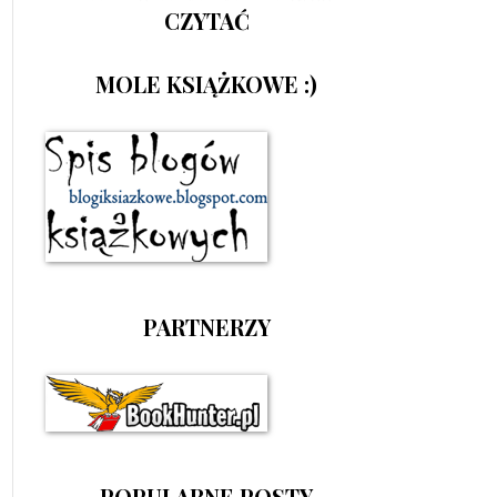
CZYTAĆ
MOLE KSIĄŻKOWE :)
PARTNERZY
POPULARNE POSTY