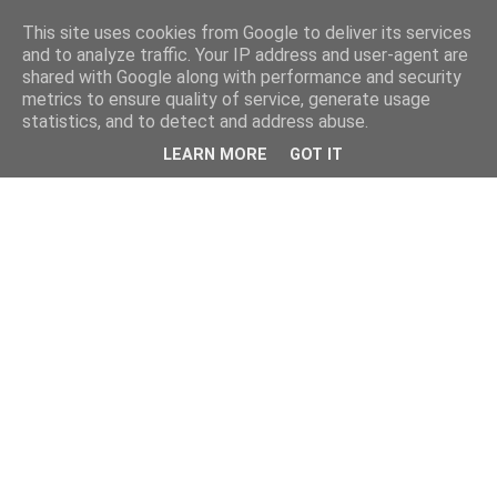
This site uses cookies from Google to deliver its services
and to analyze traffic. Your IP address and user-agent are
shared with Google along with performance and security
metrics to ensure quality of service, generate usage
statistics, and to detect and address abuse.
LEARN MORE
GOT IT