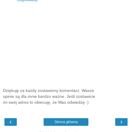
Dziękuję za każdy zostawiony komentarz. Wasze
opinie są dla mnie bardzo ważne. Jeśli zostawicie
mi swój adres to obiecuję, że Was odwiedzę :)
‹
›
Strona główna