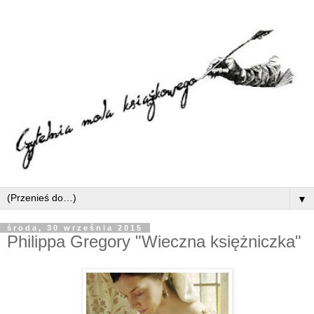
▼
środa, 30 września 2015
Philippa Gregory "Wieczna księżniczka"