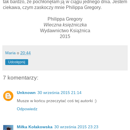
tak bardzo, że pochłonęłam ją w ciągu jednego dnia. Jestem
ciekawa, czym zaskoczy mnie Philippa Gregory.
Philippa Gregory
Wieczna księżniczka
Wydawnictwo Książnica
2015
Maria
o
20:44
Udostępnij
7 komentarzy:
Unknown
30 września 2015 21:14
Musze w końcu przeczytać coś tej autorki :)
Odpowiedz
Miłka Kołakowska
30 września 2015 23:23