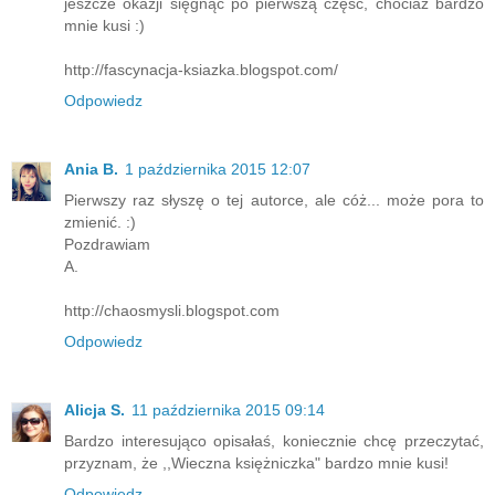
jeszcze okazji sięgnąć po pierwszą część, chociaż bardzo
mnie kusi :)
http://fascynacja-ksiazka.blogspot.com/
Odpowiedz
Ania B.
1 października 2015 12:07
Pierwszy raz słyszę o tej autorce, ale cóż... może pora to
zmienić. :)
Pozdrawiam
A.
http://chaosmysli.blogspot.com
Odpowiedz
Alicja S.
11 października 2015 09:14
Bardzo interesująco opisałaś, koniecznie chcę przeczytać,
przyznam, że ,,Wieczna księżniczka" bardzo mnie kusi!
Odpowiedz