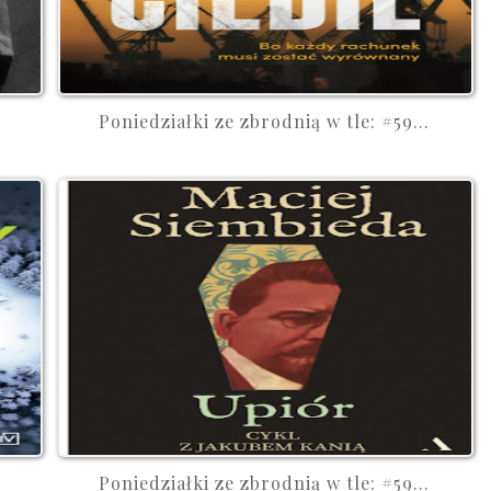
Poniedziałki ze zbrodnią w tle: #59...
Poniedziałki ze zbrodnią w tle: #59...