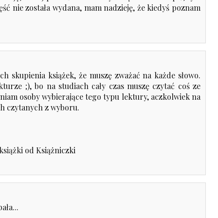
zęść nie została wydana, mam nadzieję, że kiedyś poznam
ch skupienia książek, że muszę zważać na każde słowo.
turze ;), bo na studiach cały czas muszę czytać coś ze
eniam osoby wybierające tego typu lektury, aczkolwiek na
ch czytanych z wyboru.
książki
od Książniczki
ała...