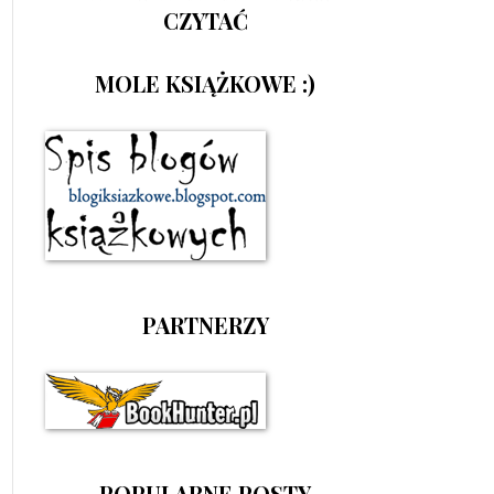
CZYTAĆ
MOLE KSIĄŻKOWE :)
PARTNERZY
POPULARNE POSTY