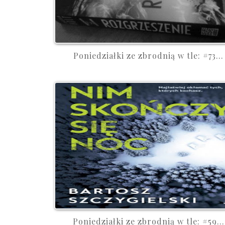
Poniedziałki ze zbrodnią w tle: #73...
Poniedziałki ze zbrodnią w tle: #59...