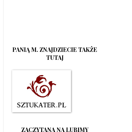
PANIĄ M. ZNAJDZIECIE TAKŻE
TUTAJ
ZACZYTANA NA LUBIMY