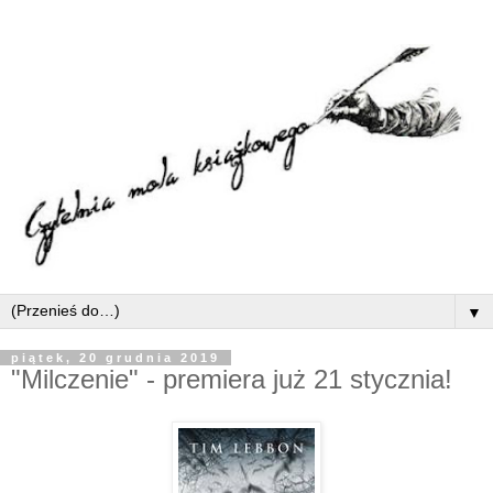
▼
piątek, 20 grudnia 2019
"Milczenie" - premiera już 21 stycznia!