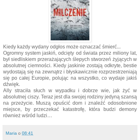
Kiedy każdy wydany odgłos może oznaczać śmierć...
Ogromny system jaskiń, odcięty od świata przez miliony lat,
był siedliskiem przerażających ślepych stworzeń żyjących w
absolutnej ciemności. Kiedy jaskinie zostają odkryte, bestie
wydostają się na zewnątrz i błyskawicznie rozprzestrzeniają
się po całej Europie, polując na wszystko, co wydaje jakiś
dźwięk.
Ally straciła słuch w wypadku i dobrze wie, jak żyć w
absolutnej ciszy. Teraz jest dla swojej rodziny jedyną szansą
na przeżycie. Muszą opuścić dom i znaleźć odosobnione
miejsce, by przeczekać katastrofę, która budzi demony
również wśród ludzi…
Maria
o
08:41