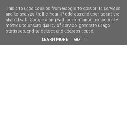
This site uses cookies from Google to deliver its services
and to analyze traffic. Your IP address and user-agent are
shared with Google along with performance and security
metrics to ensure quality of service, generate usage
statistics, and to detect and address abuse.
LEARN MORE
GOT IT